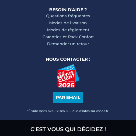
BESOIN D'AIDE ?
Questions fréquentes
Modes de livraison
Modes de règlement
Garanties
et
Pack Confort
Demander un retour
NOUS CONTACTER :
PAR EMAIL
*Étude Ipsos bva - Viséo CI - Plus d’infos sur escda.fr
C'EST VOUS QUI DÉCIDEZ !