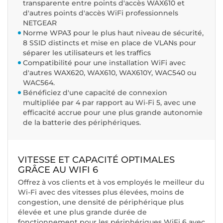
transparente entre points d'accès WAX610 et
d'autres points d'accès WiFi professionnels
NETGEAR
Norme WPA3 pour le plus haut niveau de sécurité,
8 SSID distincts et mise en place de VLANs pour
séparer les utilisateurs et les traffics
Compatibilité pour une installation WiFi avec
d'autres WAX620, WAX610, WAX610Y, WAC540 ou
WAC564.
Bénéficiez d'une capacité de connexion
multipliée par 4 par rapport au Wi-Fi 5, avec une
efficacité accrue pour une plus grande autonomie
de la batterie des périphériques.
VITESSE ET CAPACITÉ OPTIMALES
GRÂCE AU WIFI 6
Offrez à vos clients et à vos employés le meilleur du
Wi-Fi avec des vitesses plus élevées, moins de
congestion, une densité de périphérique plus
élevée et une plus grande durée de
fonctionnement pour les périphériques WiFi 6 avec