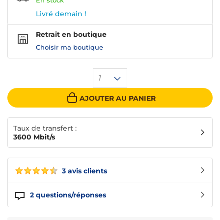
En
stock
Livré demain !
Retrait en boutique
Choisir ma boutique
1
AJOUTER AU PANIER
Taux de transfert :
3600 Mbit/s
3 avis clients
2
questions/réponses