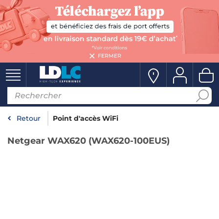
FERMER
Retour
Point d'accès WiFi
Netgear WAX620 (WAX620-100EUS)