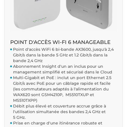
POINT D'ACCÈS WI-FI 6 MANAGEABLE
Point d'accès WiFi 6 bi-bande AX3600, jusqu'à 2,4
Gbit/s dans la bande 5 GHz et 1.2 Gbit/s dans la
bande 2,4 GHz
Abonnement Insight d'un an inclus pour un
management simplifié et sécurisé dans le Cloud
Multi-Gigabit et PoE : inclut un port Ethernet 2.5
Gbit/s avec PoE pour un câblage rapide et facile
(les commutateurs adaptés à l'alimentation du
WAX620 sont GSM4210P, MS510TXUP et
MS510TXPP)
Débit plus élevé et couverture accrue grâce à
l'utilisation simultanée des bandes 2,4 GHz et
5 GHz.
Prise en charge d'une itinérance robuste et