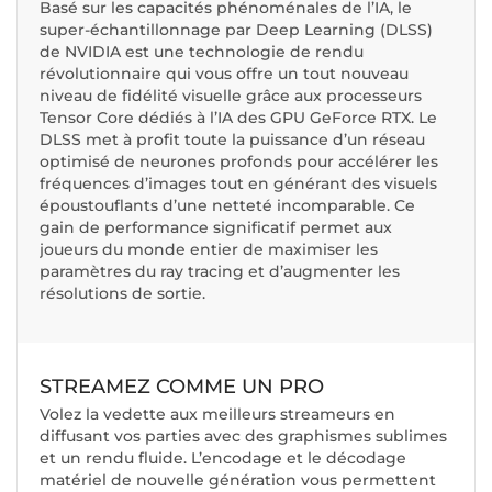
Basé sur les capacités phénoménales de l’IA, le
super-échantillonnage par Deep Learning (DLSS)
de NVIDIA est une technologie de rendu
révolutionnaire qui vous offre un tout nouveau
niveau de fidélité visuelle grâce aux processeurs
Tensor Core dédiés à l’IA des GPU GeForce RTX. Le
DLSS met à profit toute la puissance d’un réseau
optimisé de neurones profonds pour accélérer les
fréquences d’images tout en générant des visuels
époustouflants d’une netteté incomparable. Ce
gain de performance significatif permet aux
joueurs du monde entier de maximiser les
paramètres du ray tracing et d’augmenter les
résolutions de sortie.
STREAMEZ COMME UN PRO
Volez la vedette aux meilleurs streameurs en
diffusant vos parties avec des graphismes sublimes
et un rendu fluide. L’encodage et le décodage
matériel de nouvelle génération vous permettent