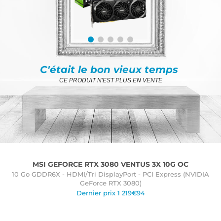
C'était le bon vieux temps
CE PRODUIT N'EST PLUS EN VENTE
MSI GEFORCE RTX 3080 VENTUS 3X 10G OC
10 Go GDDR6X - HDMI/Tri DisplayPort - PCI Express (NVIDIA
GeForce RTX 3080)
Dernier prix 1 219€94