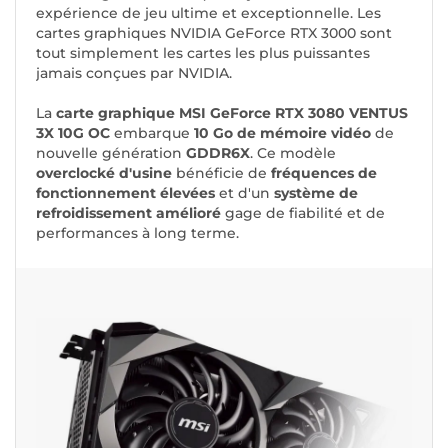
expérience de jeu ultime et exceptionnelle. Les
cartes graphiques NVIDIA GeForce RTX 3000 sont
tout simplement les cartes les plus puissantes
jamais conçues par NVIDIA.
La
carte graphique MSI GeForce RTX 3080 VENTUS
3X 10G OC
embarque
10 Go de mémoire vidéo
de
nouvelle génération
GDDR6X
. Ce modèle
overclocké d'usine
bénéficie de
fréquences de
fonctionnement élevées
et d'un
système de
refroidissement amélioré
gage de fiabilité et de
performances à long terme.