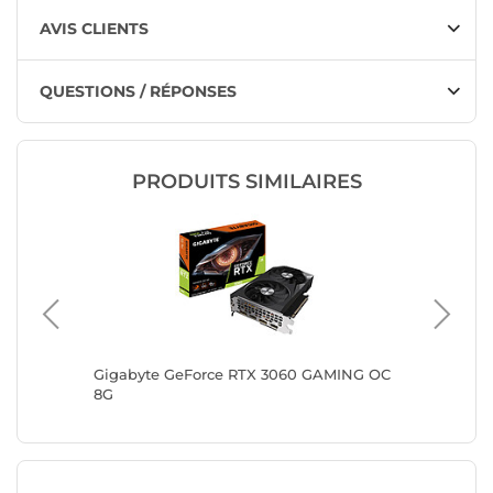
AVIS CLIENTS
QUESTIONS / RÉPONSES
PRODUITS SIMILAIRES
Gigabyte GeForce RTX 3060 GAMING OC
Gainwar
8G