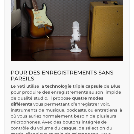
POUR DES ENREGISTREMENTS SANS
PAREILS
Le Yeti utilise la
technologie triple capsule
de Blue
pour produire des enregistrements au son limpide
de qualité studio. Il propose
quatre modes
différents
vous permettant d’enregistrer voix,
instruments de musique, podcasts, ou entretiens là
où vous auriez normalement besoin de plusieurs
microphones. Avec des boutons intégrés de
contrôle du volume du casque, de sélection du
mode, silencieux et gain de microphone, vous