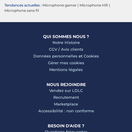
Tendances actuelles :
Microphone gamer
|
Microphone Hifi
|
Microphone sans fil
QUI SOMMES NOUS ?
Notre Histoire
CGV
/
Avis clients
Données personnelles
et
Cookies
Gérer mes cookies
Mentions légales
NOUS REJOINDRE
Vendez sur LDLC
Recrutement
Marketplace
Accessibilité : non conforme
BESOIN D'AIDE ?
Questions fréquentes