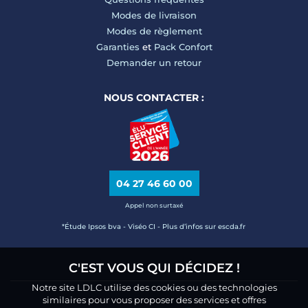
Modes de livraison
Modes de règlement
Garanties
et
Pack Confort
Demander un retour
NOUS CONTACTER :
04 27 46 60 00
Appel non surtaxé
*Étude Ipsos bva - Viséo CI - Plus d’infos sur escda.fr
C'EST VOUS QUI DÉCIDEZ !
Notre site LDLC utilise des cookies ou des technologies
similaires pour vous proposer des services et offres