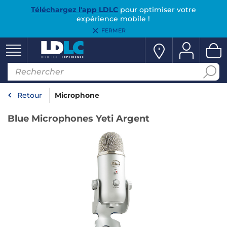
Téléchargez l'app LDLC
pour optimiser votre
expérience mobile !
FERMER
Retour
Microphone
Blue Microphones Yeti Argent