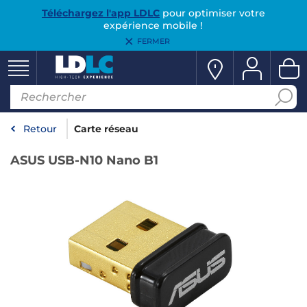
Téléchargez l'app LDLC
pour optimiser votre
expérience mobile !
FERMER
Retour
Carte réseau
ASUS USB-N10 Nano B1