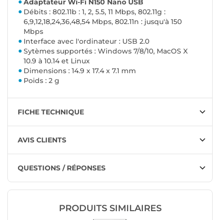
Adaptateur Wi-Fi N150 Nano USB
Débits : 802.11b : 1, 2, 5.5, 11 Mbps, 802.11g :
6,9,12,18,24,36,48,54 Mbps, 802.11n : jusqu'à 150
Mbps
Interface avec l'ordinateur : USB 2.0
Sytèmes supportés : Windows 7/8/10, MacOS X
10.9 à 10.14 et Linux
Dimensions : 14.9 x 17.4 x 7.1 mm
Poids : 2 g
FICHE TECHNIQUE
AVIS CLIENTS
QUESTIONS / RÉPONSES
PRODUITS SIMILAIRES