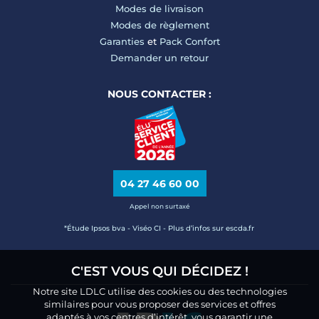
Modes de livraison
Modes de règlement
Garanties
et
Pack Confort
Demander un retour
NOUS CONTACTER :
04 27 46 60 00
Appel non surtaxé
*Étude Ipsos bva - Viséo CI - Plus d’infos sur escda.fr
C'EST VOUS QUI DÉCIDEZ !
Notre site LDLC utilise des cookies ou des technologies
similaires pour vous proposer des services et offres
adaptés à vos centres d’intérêt, vous garantir une