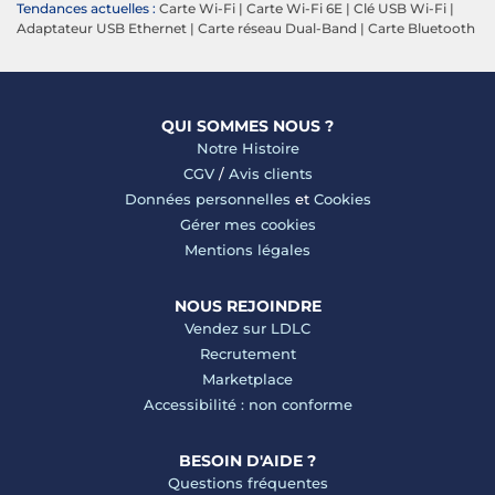
Tendances actuelles :
Carte Wi-Fi
|
Carte Wi-Fi 6E
|
Clé USB Wi-Fi
|
Adaptateur USB Ethernet
|
Carte réseau Dual-Band
|
Carte Bluetooth
QUI SOMMES NOUS ?
Notre Histoire
CGV
/
Avis clients
Données personnelles
et
Cookies
Gérer mes cookies
Mentions légales
NOUS REJOINDRE
Vendez sur LDLC
Recrutement
Marketplace
Accessibilité : non conforme
BESOIN D'AIDE ?
Questions fréquentes