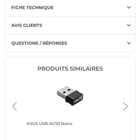
FICHE TECHNIQUE
AVIS CLIENTS
QUESTIONS / RÉPONSES
PRODUITS SIMILAIRES
ASUS USB-AC53 Nano
D-Link 