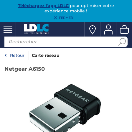
Téléchargez l'app LDLC
pour optimiser votre
expérience mobile !
FERMER
Retour
Carte réseau
Netgear A6150