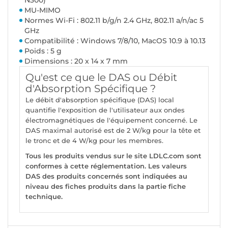
N300)
MU-MIMO
Normes Wi-Fi : 802.11 b/g/n 2.4 GHz, 802.11 a/n/ac 5
GHz
Compatibilité : Windows 7/8/10, MacOS 10.9 à 10.13
Poids : 5 g
Dimensions : 20 x 14 x 7 mm
Qu'est ce que le DAS ou Débit
d'Absorption Spécifique ?
Le débit d'absorption spécifique (DAS) local
quantifie l'exposition de l'utilisateur aux ondes
électromagnétiques de l'équipement concerné. Le
DAS maximal autorisé est de 2 W/kg pour la tête et
le tronc et de 4 W/kg pour les membres.
Tous les produits vendus sur le site LDLC.com sont
conformes à cette réglementation. Les valeurs
DAS des produits concernés sont indiquées au
niveau des fiches produits dans la partie fiche
technique.