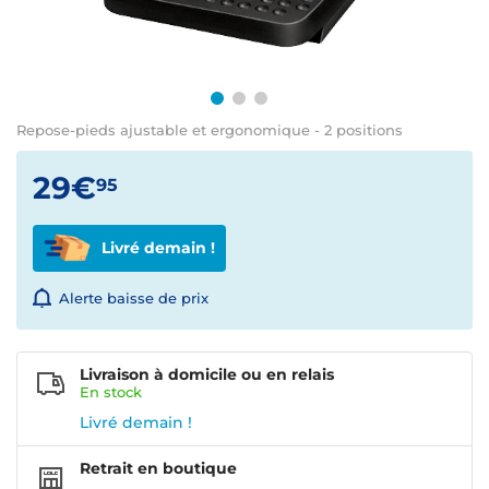
Repose-pieds ajustable et ergonomique - 2 positions
29€
95
Livré demain !
Alerte baisse de prix
Livraison à domicile ou en relais
En
stock
Livré demain !
Retrait en boutique