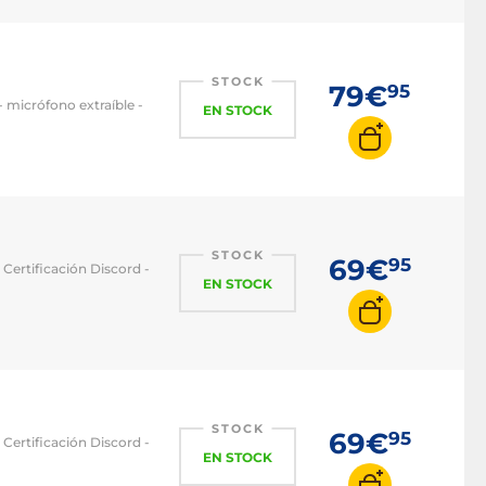
STOCK
79€
95
 micrófono extraíble -
EN STOCK
STOCK
69€
95
 Certificación Discord -
EN STOCK
STOCK
69€
95
 Certificación Discord -
EN STOCK