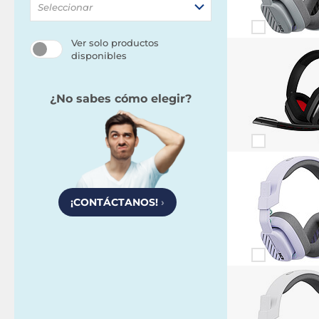
Seleccionar
Ver solo productos
disponibles
¿No sabes cómo elegir?
¡CONTÁCTANOS!
›