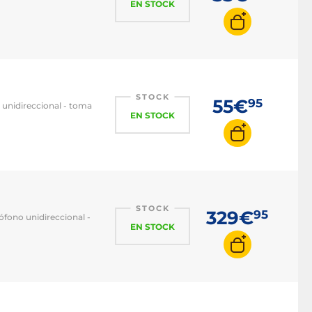
EN STOCK
STOCK
55€
95
l unidireccional - toma
EN STOCK
STOCK
329€
95
ófono unidireccional -
EN STOCK