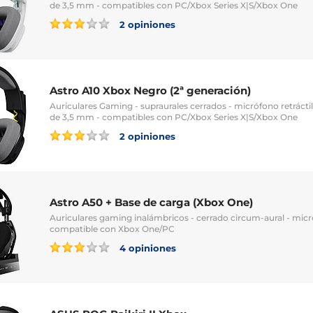
de 3,5 mm - compatibles con PC/Xbox Series X|S/Xbox One
2 opiniones
Astro A10 Xbox Negro (2ª generación)
Auriculares Gaming - supraurales cerrados - micrófono retrácti
de 3,5 mm - compatibles con PC/Xbox Series X|S/Xbox One
2 opiniones
Astro A50 + Base de carga (Xbox One)
Auriculares gaming inalámbricos - cerrado circum-aural - micr
compatible con Xbox One/PC
4 opiniones