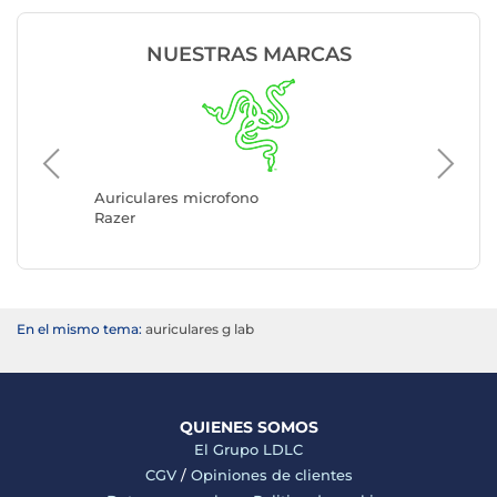
NUESTRAS MARCAS
Auricul
Logitec
Auriculares microfono
Razer
En el mismo tema:
auriculares g lab
QUIENES SOMOS
El Grupo LDLC
CGV
/
Opiniones de clientes