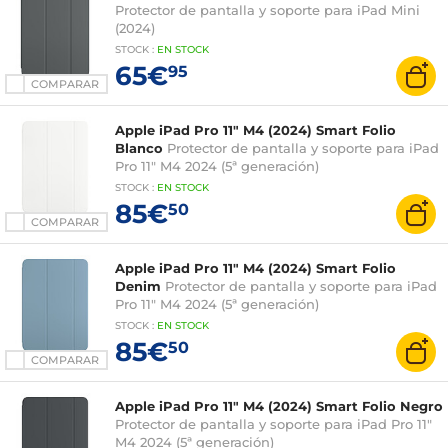
Protector de pantalla y soporte para iPad Mini
(2024)
STOCK
:
EN STOCK
65€
95
COMPARAR
Apple iPad Pro 11" M4 (2024) Smart Folio
Blanco
Protector de pantalla y soporte para iPad
Pro 11" M4 2024 (5ª generación)
STOCK
:
EN STOCK
85€
50
COMPARAR
Apple iPad Pro 11" M4 (2024) Smart Folio
Denim
Protector de pantalla y soporte para iPad
Pro 11" M4 2024 (5ª generación)
STOCK
:
EN STOCK
85€
50
COMPARAR
Apple iPad Pro 11" M4 (2024) Smart Folio Negro
Protector de pantalla y soporte para iPad Pro 11"
M4 2024 (5ª generación)