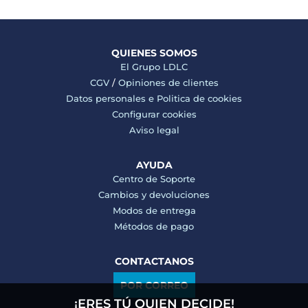
QUIENES SOMOS
El Grupo LDLC
CGV
/
Opiniones de clientes
Datos personales e
Politica de cookies
Configurar cookies
Aviso legal
AYUDA
Centro de Soporte
Cambios y devoluciones
Modos de entrega
Métodos de pago
CONTACTANOS
POR CORREO
¡ERES TÚ QUIEN DECIDE!