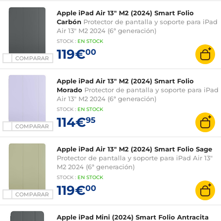
Apple iPad Air 13" M2 (2024) Smart Folio
Carbón
Protector de pantalla y soporte para iPad
Air 13" M2 2024 (6ª generación)
STOCK
:
EN STOCK
119€
00
COMPARAR
Apple iPad Air 13" M2 (2024) Smart Folio
Morado
Protector de pantalla y soporte para iPad
Air 13" M2 2024 (6ª generación)
STOCK
:
EN STOCK
114€
95
COMPARAR
Apple iPad Air 13" M2 (2024) Smart Folio Sage
Protector de pantalla y soporte para iPad Air 13"
M2 2024 (6ª generación)
STOCK
:
EN STOCK
119€
00
COMPARAR
Apple iPad Mini (2024) Smart Folio Antracita