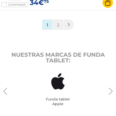
34€
75
COMPARAR
(current)
1
2
NUESTRAS MARCAS DE FUNDA
TABLET:
Funda tablet
Apple