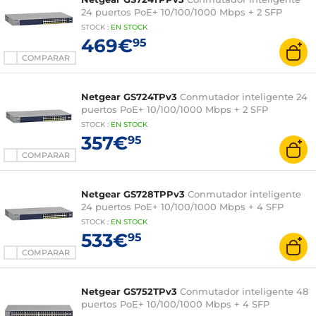
24 puertos PoE+ 10/100/1000 Mbps + 2 SFP
STOCK
:
EN STOCK
469€
95
COMPARAR
Netgear GS724TPv3
Conmutador inteligente 24
puertos PoE+ 10/100/1000 Mbps + 2 SFP
STOCK
:
EN STOCK
357€
95
COMPARAR
Netgear GS728TPPv3
Conmutador inteligente
24 puertos PoE+ 10/100/1000 Mbps + 4 SFP
STOCK
:
EN STOCK
533€
95
COMPARAR
Netgear GS752TPv3
Conmutador inteligente 48
puertos PoE+ 10/100/1000 Mbps + 4 SFP