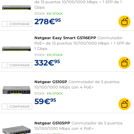
de 15 puertos 10/100/1000 Mbps + 1 SFP de 1
Gbps
STOCK
:
EN STOCK
278€
95
COMPARAR
Netgear Easy Smart GS116EPP
Conmutador
PoE+ de 15 puertos 10/100/1000 Mbps + 1 SFP de
1 Gbps
STOCK
:
EN STOCK
332€
95
COMPARAR
Netgear GS105P
Conmutador de 5 puertos
10/100/1000 Mbps con 4 PoE+
STOCK
:
EN STOCK
59€
95
COMPARAR
Netgear GS105PP
Conmutador de 5 puertos
10/100/1000 Mbps con 4 PoE+