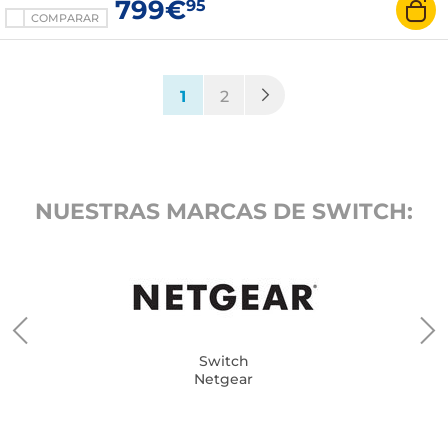
799€
95
COMPARAR
(current)
1
2
NUESTRAS MARCAS DE SWITCH:
Switch
Netgear