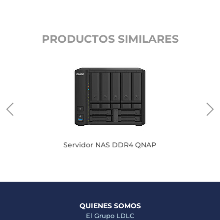
PRODUCTOS SIMILARES
Servidor NAS DDR4 QNAP
QUIENES SOMOS
El Grupo LDLC