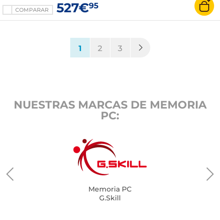
527€
95
COMPARAR
(current)
1
2
3
NUESTRAS MARCAS DE MEMORIA
PC:
Memoria PC
G.Skill