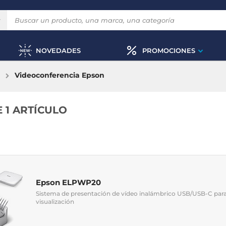
NOVEDADES
PROMOCIONES
Videoconferencia Epson
 1 ARTÍCULO
Epson ELPWP20
Sistema de presentación de vídeo inalámbrico USB/USB-C para
visualización