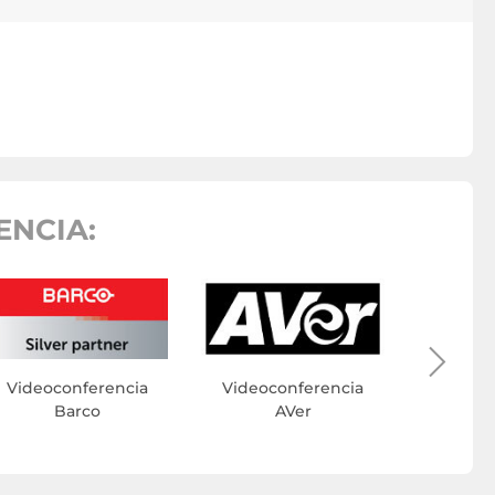
ENCIA:
Videoc
Videoconferencia
Videoconferencia
Barco
AVer