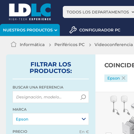
TODOS LOS DEPARTAMENTOS
CONFIGURADOR PC
NUESTROS PRODUCTOS
Informática
Periféricos PC
Videoconferencia
FILTRAR
LOS
COINCIDE
PRODUCTOS
:
Epson
BUSCAR UNA REFERENCIA
MARCA
Epson
PRECIO
En €