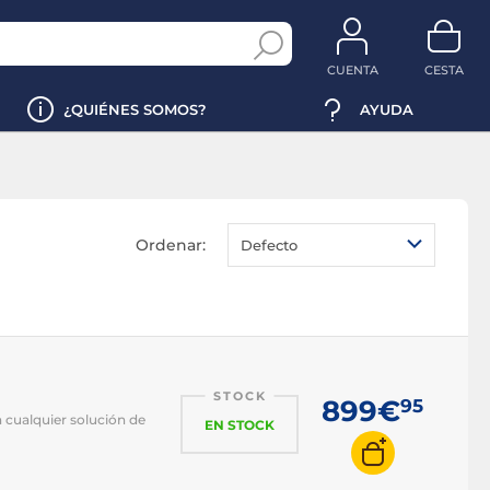
CUENTA
CESTA
¿QUIÉNES SOMOS?
AYUDA
Ordenar:
Defecto
STOCK
899€
95
 cualquier solución de
EN STOCK