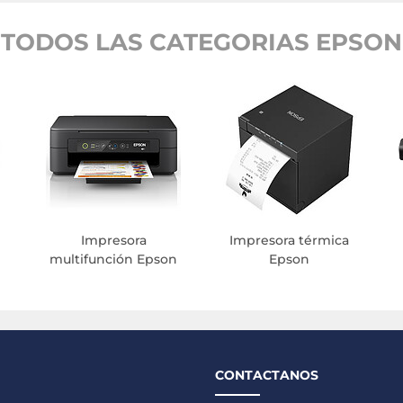
TODOS LAS CATEGORIAS EPSON
Impresora
Impresora térmica
multifunción Epson
Epson
CONTACTANOS