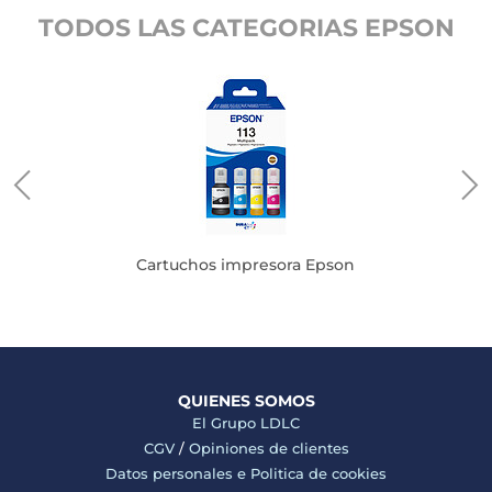
TODOS LAS CATEGORIAS EPSON
Cartuchos impresora Epson
QUIENES SOMOS
El Grupo LDLC
CGV
/
Opiniones de clientes
Datos personales e
Politica de cookies