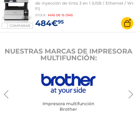
de inyección de tinta 3 en 1 (USB / Ethernet / Wi-
Fi)
STOCK
:
MÁS DE
15 DÍAS
484€
95
COMPARAR
NUESTRAS MARCAS DE IMPRESORA
MULTIFUNCIÓN:
Impresora multifunción
Brother