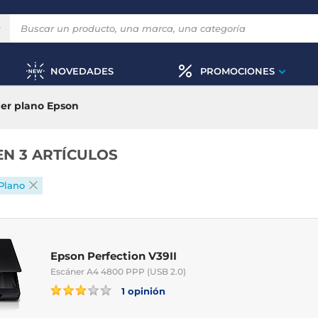
NOVEDADES
PROMOCIONES
er plano Epson
EN 3 ARTÍCULOS
Plano
Epson Perfection V39II
Escáner A4 4800 PPP (USB 2.0)
1 opinión