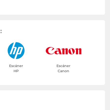
:
Escáner
Escáner
HP
Canon