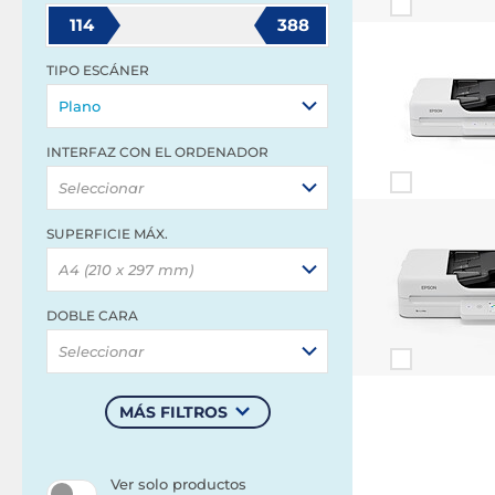
114
388
TIPO ESCÁNER
Plano
INTERFAZ CON EL ORDENADOR
Seleccionar
SUPERFICIE MÁX.
A4 (210 x 297 mm)
DOBLE CARA
Seleccionar
MÁS FILTROS
Ver solo productos