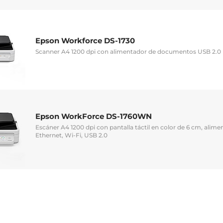
Epson Workforce DS-1730
Scanner A4 1200 dpi con alimentador de documentos USB 2.0
Epson WorkForce DS-1760WN
Escáner A4 1200 dpi con pantalla táctil en color de 6 cm, ali
Ethernet, Wi-Fi, USB 2.0