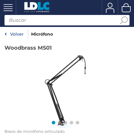
Volver
Micrófono
Woodbrass MS01
Brazo de micrófono articulado