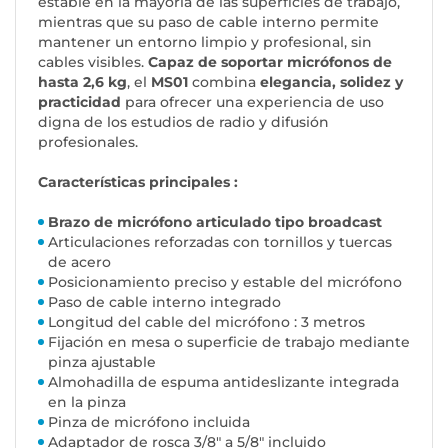
estable en la mayoría de las superficies de trabajo,
mientras que su paso de cable interno permite
mantener un entorno limpio y profesional, sin
cables visibles.
Capaz de soportar micrófonos de
hasta 2,6 kg
, el
MS01
combina
elegancia, solidez y
practicidad
para ofrecer una experiencia de uso
digna de los estudios de radio y difusión
profesionales.
Características principales :
Brazo de micrófono articulado tipo broadcast
Articulaciones reforzadas con tornillos y tuercas
de acero
Posicionamiento preciso y estable del micrófono
Paso de cable interno integrado
Longitud del cable del micrófono : 3 metros
Fijación en mesa o superficie de trabajo mediante
pinza ajustable
Almohadilla de espuma antideslizante integrada
en la pinza
Pinza de micrófono incluida
Adaptador de rosca 3/8" a 5/8" incluido