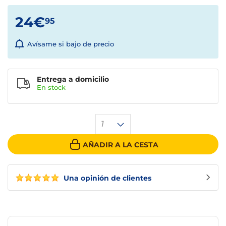
24€
95
Avísame si bajo de precio
Entrega a domicilio
En stock
1
AÑADIR A LA CESTA
Una opinión de clientes