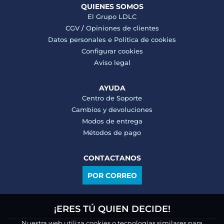
QUIENES SOMOS
El Grupo LDLC
CGV
/
Opiniones de clientes
Datos personales e
Politica de cookies
Configurar cookies
Aviso legal
AYUDA
Centro de Soporte
Cambios y devoluciones
Modos de entrega
Métodos de pago
CONTACTANOS
POR CORREO
¡ERES TÚ QUIEN DECIDE!
Nuestra web utiliza cookies o tecnologías similares para