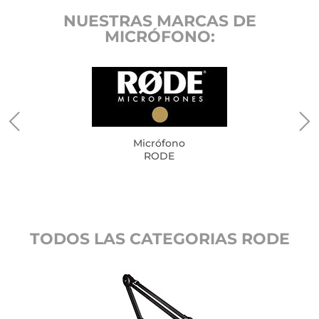
NUESTRAS MARCAS DE
MICRÓFONO:
Micrófono
RODE
TODOS LAS CATEGORIAS RODE