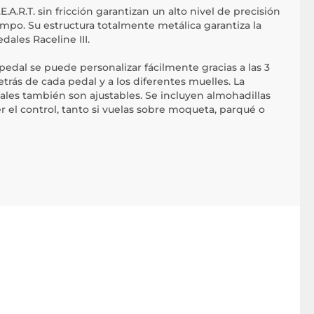
.A.R.T. sin fricción garantizan un alto nivel de precisión
empo. Su estructura totalmente metálica garantiza la
dales Raceline III.
pedal se puede personalizar fácilmente gracias a las 3
trás de cada pedal y a los diferentes muelles. La
edales también son ajustables. Se incluyen almohadillas
 el control, tanto si vuelas sobre moqueta, parqué o