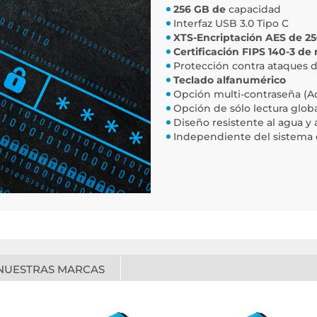
256 GB de
capacidad
Interfaz USB 3.0 Tipo C
XTS-Encriptación AES de 25
Certificación FIPS 140-3 de 
Protección contra ataques 
Teclado alfanumérico
Opción multi-contraseña (A
Opción de sólo lectura globa
Diseño resistente al agua y a
Independiente del sistema o
NUESTRAS MARCAS