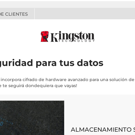
E CLIENTES
uridad para tus datos
incorpora cifrado de hardware avanzado para una solución d
ave te seguirá dondequiera que vayas!
ALMACENAMIENTO 