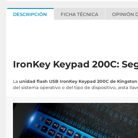
DESCRIPCIÓN
FICHA TÉCNICA
OPINIÓN D
IronKey Keypad 200C: Seg
La
unidad flash USB IronKey Keypad 200C de Kingston
del sistema operativo o del tipo de dispositivo, ¡esta ll