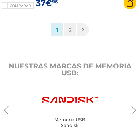
37€
95
COMPARAR
(current)
1
2
NUESTRAS MARCAS DE MEMORIA
USB:
Memoria USB
Sandisk