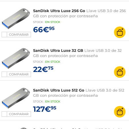
SanDisk Ultra Luxe 256 Go
Llave USB 3.0 de 256
GB con protección por contraseña
STOCK
:
EN STOCK
66€
95
COMPARAR
SanDisk Ultra Luxe 32 GB
Llave USB 3.0 de 32
GB con protección por contraseña
STOCK
:
EN STOCK
22€
75
COMPARAR
SanDisk Ultra Luxe 512 Go
Llave USB 3.0 de 512
GB con protección por contraseña
STOCK
:
EN STOCK
127€
95
COMPARAR