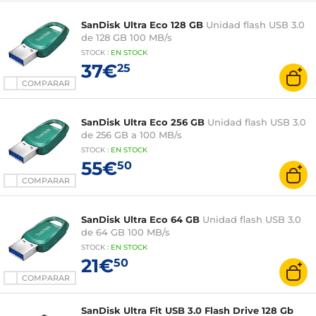
SanDisk Ultra Eco 128 GB
Unidad flash USB 3.0
de 128 GB 100 MB/s
STOCK
:
EN STOCK
37€
25
COMPARAR
SanDisk Ultra Eco 256 GB
Unidad flash USB 3.0
de 256 GB a 100 MB/s
STOCK
:
EN STOCK
55€
50
COMPARAR
SanDisk Ultra Eco 64 GB
Unidad flash USB 3.0
de 64 GB 100 MB/s
STOCK
:
EN STOCK
21€
50
COMPARAR
SanDisk Ultra Fit USB 3.0 Flash Drive 128 Gb