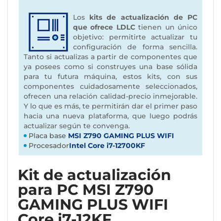
Los
kits de actualización de PC
que ofrece LDLC
tienen un único
objetivo: permitirte actualizar tu
configuración de forma sencilla.
Tanto si actualizas a partir de componentes que
ya posees como si construyes una base sólida
para tu futura máquina, estos kits, con sus
componentes cuidadosamente seleccionados,
ofrecen una relación calidad-precio inmejorable.
Y lo que es más, te permitirán dar el primer paso
hacia una nueva plataforma, que luego podrás
actualizar según te convenga.
Placa base
MSI Z790 GAMING PLUS WIFI
Procesador
Intel Core i7-12700KF
Kit de actualización
para PC MSI Z790
GAMING PLUS WIFI
Core i7-12KF