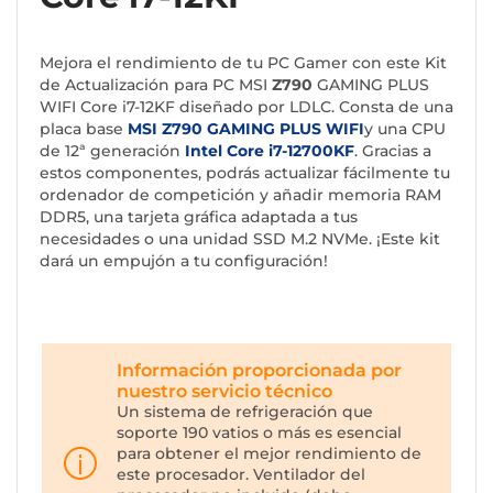
Mejora el rendimiento de tu PC Gamer con este Kit
de Actualización para PC MSI
Z790
GAMING PLUS
WIFI Core i7-12KF diseñado por LDLC. Consta de una
placa base
MSI Z790 GAMING PLUS WIFI
y una CPU
de 12ª generación
Intel Core i7-12700KF
. Gracias a
estos componentes, podrás actualizar fácilmente tu
ordenador de competición y añadir memoria RAM
DDR5, una tarjeta gráfica adaptada a tus
necesidades o una unidad SSD M.2 NVMe. ¡Este kit
dará un empujón a tu configuración!
Información proporcionada por
nuestro servicio técnico
Un sistema de refrigeración que
soporte 190 vatios o más es esencial
para obtener el mejor rendimiento de
este procesador. Ventilador del