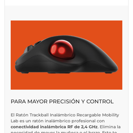
PARA MAYOR PRECISIÓN Y CONTROL
El Ratón Trackball Inalámbrico Recargable Mobility
Lab es un ratón inalámbrico profesional con
conectividad inalámbrica RF de 2,4 GHz
. Elimina la
necesidad de mover la muñeca o el brazo. Esto te