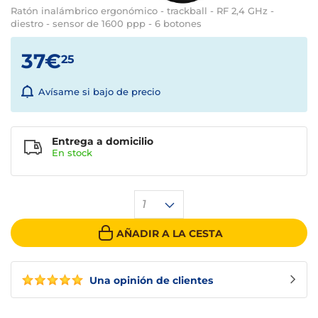
Ratón inalámbrico ergonómico - trackball - RF 2,4 GHz -
diestro - sensor de 1600 ppp - 6 botones
37€
25
Avísame si bajo de precio
Entrega a domicilio
En stock
1
AÑADIR A LA CESTA
Una opinión de clientes