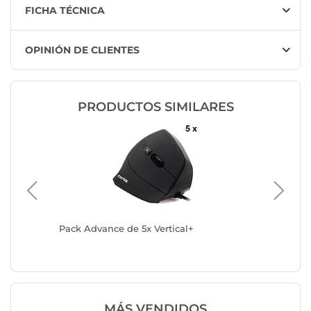
FICHA TÉCNICA
OPINIÓN DE CLIENTES
PRODUCTOS SIMILARES
mbrico)
Pack Advance de 5x Vertical+
Advance
MÁS VENDIDOS