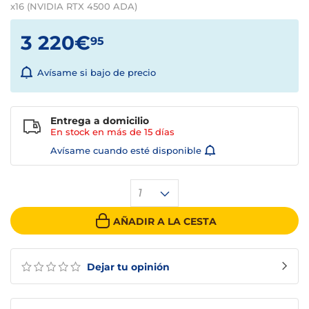
x16 (NVIDIA RTX 4500 ADA)
3 220€
95
Avísame si bajo de precio
Entrega a domicilio
En stock en más de
15 días
Avísame cuando esté disponible
1
AÑADIR A LA CESTA
Dejar tu opinión