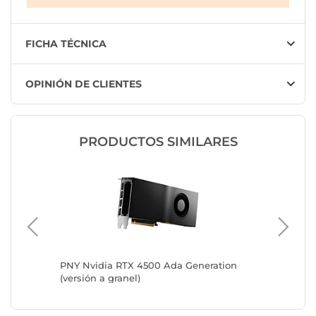
FICHA TÉCNICA
OPINIÓN DE CLIENTES
PRODUCTOS SIMILARES
PNY Nvidia RTX 4500 Ada Generation
PNY Nvi
(versión a granel)
Versión