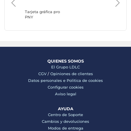
Tarjeta 
AMD
Tarjeta gráfica pro
PNY
QUIENES SOMOS
El Grupo LDLC
CGV
/
Opiniones de clientes
Datos personales e
Politica de cookies
Configurar cookies
Aviso legal
AYUDA
Centro de Soporte
Cambios y devoluciones
Modos de entrega