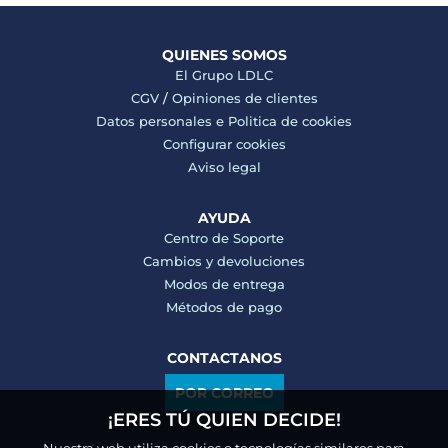
QUIENES SOMOS
El Grupo LDLC
CGV
/
Opiniones de clientes
Datos personales e
Politica de cookies
Configurar cookies
Aviso legal
AYUDA
Centro de Soporte
Cambios y devoluciones
Modos de entrega
Métodos de pago
CONTACTANOS
POR CORREO
¡ERES TÚ QUIEN DECIDE!