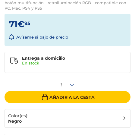
botón multifunción - retroiluminación RGB - compatible con
PC, Mac, PS4 y PS5
71€
95
Avísame si bajo de precio
Entrega a domicilio
En stock
1
AÑADIR A LA CESTA
Color(es):
Negro