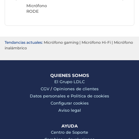
Boya
Micrófono
RODE
Tendancias actuales:
Micrófono gaming
|
Micrófono Hi-Fi
|
Micrófono
inalámbrico
QUIENES SOMOS
El Grupo LDLC
CGV
/
Opiniones de clientes
Datos personales e
Politica de cookies
Configurar cookies
Aviso legal
AYUDA
Centro de Soporte