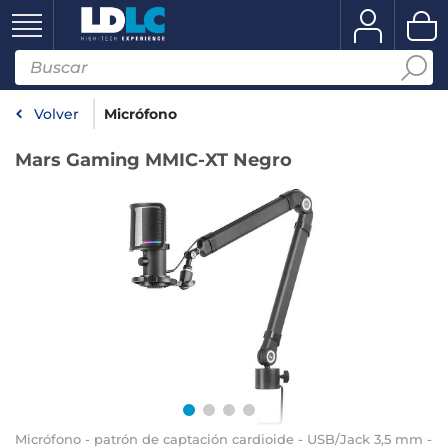
Volver
Micrófono
Mars Gaming MMIC-XT Negro
Micrófono - patrón de captación cardioide - USB/Jack 3,5 mm -