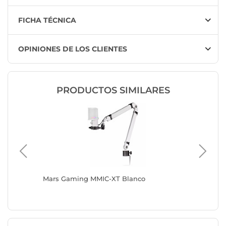
FICHA TÉCNICA
OPINIONES DE LOS CLIENTES
PRODUCTOS SIMILARES
Mars Gaming MMIC-XT Blanco
Blue Mi