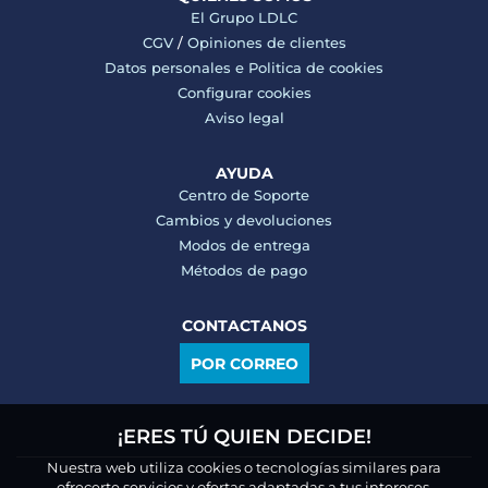
El Grupo LDLC
CGV
/
Opiniones de clientes
Datos personales e
Politica de cookies
Configurar cookies
Aviso legal
AYUDA
Centro de Soporte
Cambios y devoluciones
Modos de entrega
Métodos de pago
CONTACTANOS
POR CORREO
¡ERES TÚ QUIEN DECIDE!
Nuestra web utiliza cookies o tecnologías similares para
ofrecerte servicios y ofertas adaptadas a tus intereses,