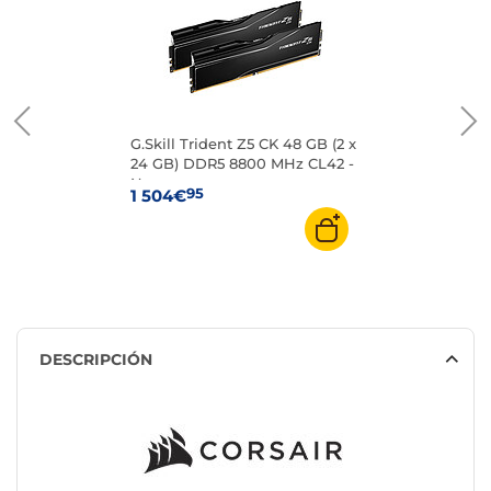
G.Skill Trident Z5 CK 48 GB (2 x
24 GB) DDR5 8800 MHz CL42 -
Negro
95
1 504€
DESCRIPCIÓN