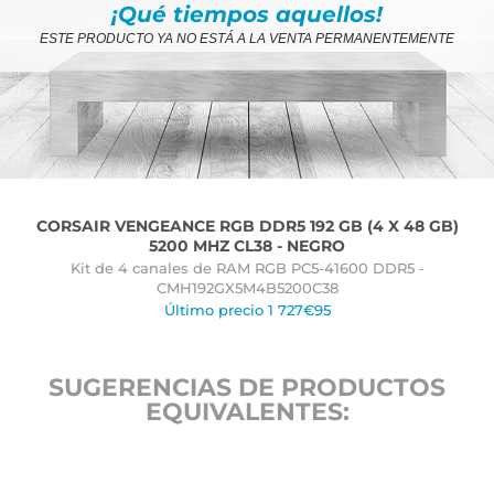
¡Qué tiempos aquellos!
ESTE PRODUCTO YA NO ESTÁ A LA VENTA PERMANENTEMENTE
CORSAIR VENGEANCE RGB DDR5 192 GB (4 X 48 GB)
5200 MHZ CL38 - NEGRO
Kit de 4 canales de RAM RGB PC5-41600 DDR5 -
CMH192GX5M4B5200C38
Último precio 1 727€95
SUGERENCIAS DE PRODUCTOS
EQUIVALENTES: