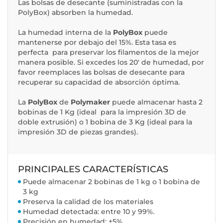
Las bolsas de desecante (suministradas con la
PolyBox) absorben la humedad.
La humedad interna de la
PolyBox
puede
mantenerse por debajo del 15%. Esta tasa es
perfecta para preservar los filamentos de la mejor
manera posible. Si excedes los 20' de humedad, por
favor reemplaces las bolsas de desecante para
recuperar su capacidad de absorción óptima.
La
PolyBox
de
Polymaker
puede almacenar hasta 2
bobinas de 1 Kg (ideal para la impresión 3D de
doble extrusión) o 1 bobina de 3 Kg (ideal para la
impresión 3D de piezas grandes).
PRINCIPALES CARACTERÍSTICAS
Puede almacenar 2 bobinas de 1 kg o 1 bobina de
3 kg
Preserva la calidad de los materiales
Humedad detectada: entre 10 y 99%.
Precisión en humedad: ±5%.