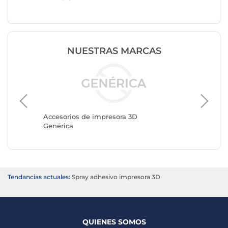
NUESTRAS MARCAS
Accesor
COGEX
Accesorios de impresora 3D
Genérica
Tendancias actuales:
Spray adhesivo impresora 3D
QUIENES SOMOS