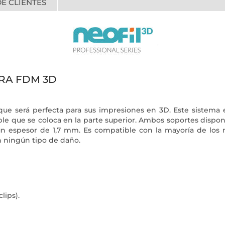
E CLIENTES
RA FDM 3D
 que será perfecta para sus impresiones en 3D. Este sistema
xible que se coloca en la parte superior. Ambos soportes dis
n espesor de 1,7 mm. Es compatible con la mayoría de los mat
in ningún tipo de daño.
lips).