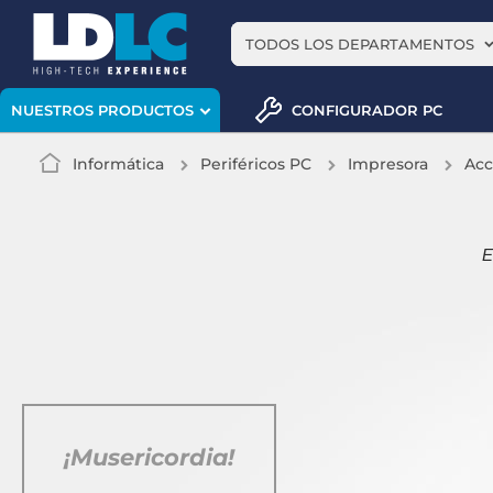
TODOS LOS DEPARTAMENTOS
CONFIGURADOR PC
NUESTROS PRODUCTOS
Informática
Periféricos PC
Impresora
Acc
E
¡Musericordia!