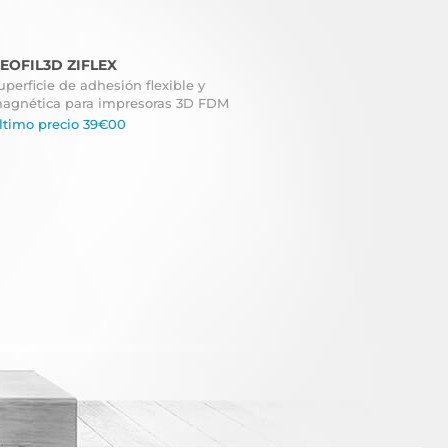
EOFIL3D ZIFLEX
uperficie de adhesión flexible y
agnética para impresoras 3D FDM
ltimo precio 39€00