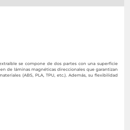
 extraíble se compone de dos partes con una superficie
ponen de láminas magnéticas direccionales que garantizan
eriales (ABS, PLA, TPU, etc.). Además, su flexibilidad