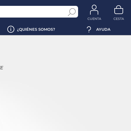
CUENTA
CESTA
¿QUIÉNES SOMOS?
AYUDA
TE