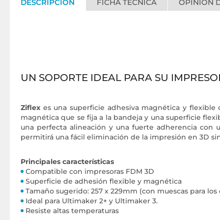
DESCRIPCIÓN
FICHA TÉCNICA
OPINIÓN D
UN SOPORTE IDEAL PARA SU IMPRESO
Ziflex
es una superficie adhesiva magnética y flexible
magnética que se fija a la bandeja y una superficie fle
una perfecta alineación y una fuerte adherencia con u
permitirá una fácil eliminación de la impresión en 3D s
Principales características
Compatible con impresoras FDM 3D
Superficie de adhesión flexible y magnética
Tamaño sugerido: 257 x 229mm (con muescas para los c
Ideal para Ultimaker 2+ y Ultimaker 3.
Resiste altas temperaturas