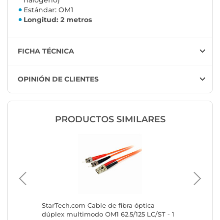
halógeno)
Estándar: OM1
Longitud: 2 metros
FICHA TÉCNICA
OPINIÓN DE CLIENTES
PRODUCTOS SIMILARES
StarTech.com Cable de fibra óptica
StarTech
dúplex multimodo OM1 62.5/125 LC/ST - 1
dúplex 