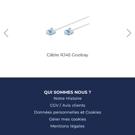
Câble RJ45 Goobay
QUI SOMMES NOUS ?
Notre Histoire
CGV
/
Avis clients
Données personnelles
et
Cookies
Gérer mes cookies
Mentions légales