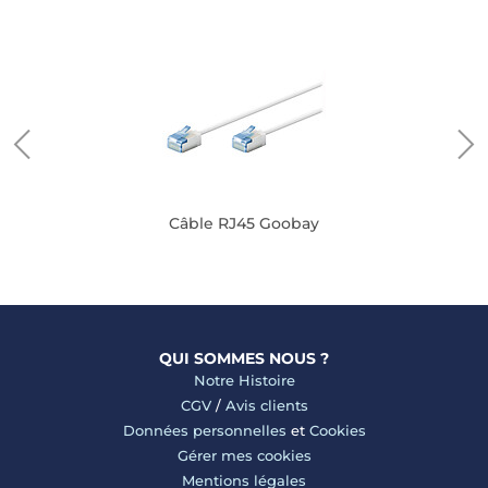
Câble RJ45 Goobay
QUI SOMMES NOUS ?
Notre Histoire
CGV
/
Avis clients
Données personnelles
et
Cookies
Gérer mes cookies
Mentions légales