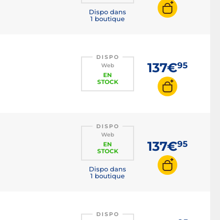
Dispo dans
1 boutique
DISPO
137€
95
Web
EN
STOCK
DISPO
Web
137€
95
EN
STOCK
Dispo dans
1 boutique
DISPO