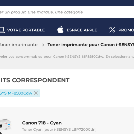
VOTRE PORTABLE
ESPACE APPLE
PROMO
Toner imprimante
Toner imprimante pour Canon i-SENS
eler vos consommables pour Canon i-SENSYS MF8580Cdw. En sélectionnant
ITS CORRESPONDENT
NSYS MF8580Cdw
Canon 718 - Cyan
Toner Cyan (pour i-SENSYS LBP7200Cdn)