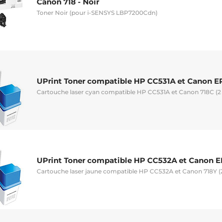
Canon 718 - Noir
Toner Noir (pour i-SENSYS LBP7200Cdn)
UPrint Toner compatible HP CC531A et Canon EP
Cartouche laser cyan compatible HP CC531A et Canon 718C (2
UPrint Toner compatible HP CC532A et Canon EP
Cartouche laser jaune compatible HP CC532A et Canon 718Y (