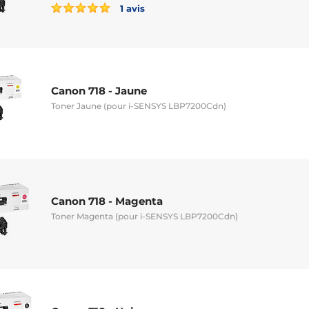
1 avis
Canon 718 - Jaune
Toner Jaune (pour i-SENSYS LBP7200Cdn)
Canon 718 - Magenta
Toner Magenta (pour i-SENSYS LBP7200Cdn)