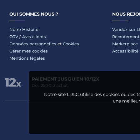
QUI SOMMES NOUS ?
NOUS REJO
Notre Histoire
Vendez sur 
CGV
/
Avis clients
Recrutement
Données personnelles
et
Cookies
Marketplace
Gérer mes cookies
Accessibilité
Mentions légales
PAIEMENT JUSQU'EN 10/12X
Dès 250€ d'achat.
Notre site LDLC utilise des cookies ou des t
une meilleure