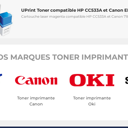
UPrint Toner compatible HP CC533A et Canon E
Cartouche laser magenta compatible HP CC533A et Canon 718
OS MARQUES TONER IMPRIMANTE
Toner imprimante
Toner imprimante
Canon
Oki