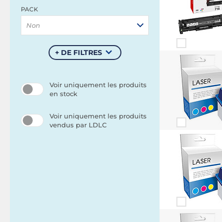
PACK
Non
+ DE FILTRES
Voir uniquement les produits
en stock
Voir uniquement les produits
vendus par LDLC