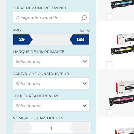
CHERCHER UNE RÉFÉRENCE
PRIX
En €
29
138
MARQUE DE L'IMPRIMANTE
Sélectionner
CARTOUCHE CONSTRUCTEUR
Sélectionner
COULEUR(S) DE L'ENCRE
Sélectionner
NOMBRE DE CARTOUCHES
1