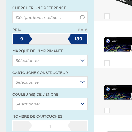
CHERCHER UNE RÉFÉRENCE
PRIX
En €
9
180
MARQUE DE L'IMPRIMANTE
Sélectionner
CARTOUCHE CONSTRUCTEUR
Sélectionner
COULEUR(S) DE L'ENCRE
Sélectionner
NOMBRE DE CARTOUCHES
1