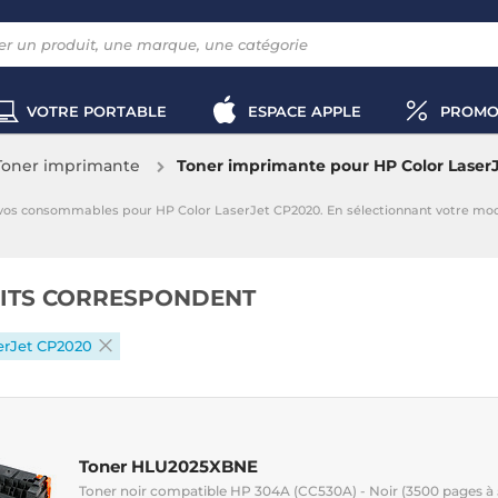
VOTRE PORTABLE
ESPACE APPLE
PROMO
Toner imprimante
Toner imprimante pour HP Color Laser
 vos consommables pour HP Color LaserJet CP2020. En sélectionnant votre m
ITS CORRESPONDENT
erJet CP2020
Toner HLU2025XBNE
Toner noir compatible HP 304A (CC530A) - Noir (3500 pages à