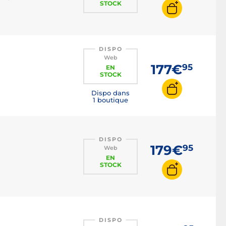
STOCK
DISPO
Web
177€
95
EN
STOCK
Dispo dans
1 boutique
DISPO
179€
95
Web
EN
STOCK
DISPO