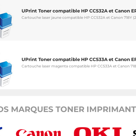
UPrint Toner compatible HP CC532A et Canon EP
Cartouche laser jaune compatible HP CC532A et Canon 718Y (2
UPrint Toner compatible HP CC533A et Canon EP
Cartouche laser magenta compatible HP CC533A et Canon 718
OS MARQUES TONER IMPRIMANTE