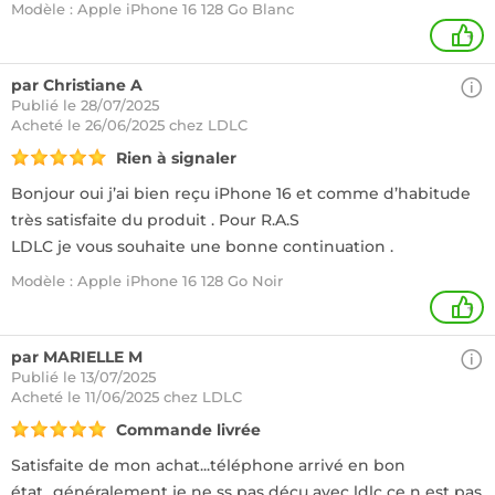
Modèle : Apple iPhone 16 128 Go Blanc
+
par Christiane A
Publié le 28/07/2025
Acheté
le 26/06/2025 chez LDLC
Rien à signaler
Bonjour oui j’ai bien reçu iPhone 16 et comme d’habitude
très satisfaite du produit . Pour R.A.S
LDLC je vous souhaite une bonne continuation .
Modèle : Apple iPhone 16 128 Go Noir
+
par MARIELLE M
Publié le 13/07/2025
Acheté
le 11/06/2025 chez LDLC
Commande livrée
Satisfaite de mon achat...téléphone arrivé en bon
état...généralement je ne ss pas déçu avec ldlc ce n est pas