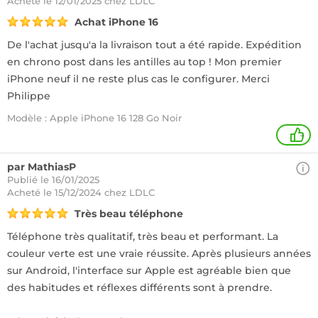
Acheté
le 12/01/2025 chez LDLC
Achat iPhone 16
De l'achat jusqu'a la livraison tout a été rapide. Expédition
en chrono post dans les antilles au top ! Mon premier
iPhone neuf il ne reste plus cas le configurer. Merci
Philippe
Modèle : Apple iPhone 16 128 Go Noir
+
par MathiasP
Publié le 16/01/2025
Acheté
le 15/12/2024 chez LDLC
Très beau téléphone
Téléphone très qualitatif, très beau et performant. La
couleur verte est une vraie réussite. Après plusieurs années
sur Android, l'interface sur Apple est agréable bien que
des habitudes et réflexes différents sont à prendre.