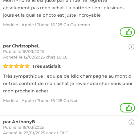
Mon iPhone 16 est juste parfait ! Je ne regrette
absolument pas mon achat. La batterie tient plusieurs
jours et la qualité photo est juste incroyable
Modèle : Apple iPhone 16 128 Go Outremer
+
par ChristopheL
Publié le 18/03/2025
Acheté
le 12/02/2025 chez LDLC
Très satisfait
Très sympathique l equipe de ldlc champagne au mont d
or très content de mon achat je reviendrai chez vous pour
mon prochain achat
Modèle : Apple iPhone 16 128 Go Noir
1
par AnthonyB
Publié le 18/03/2025
Acheté
le 29/01/2025 chez LDLC