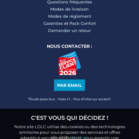
Questions fréquentes
Modes de livraison
Modes de règlement
Garanties
et
Pack Confort
Demander un retour
NOUS CONTACTER :
PAR EMAIL
*Étude Ipsos bva - Viséo CI - Plus d’infos sur escda.fr
C'EST VOUS QUI DÉCIDEZ !
Notre site LDLC utilise des cookies ou des technologies
similaires pour vous proposer des services et offres
adaptés à vos centres d’intérêt, vous garantir une