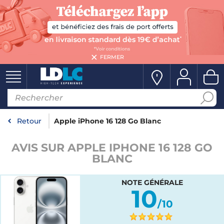
FERMER
Retour
Apple iPhone 16 128 Go Blanc
AVIS SUR APPLE IPHONE 16 128 GO
BLANC
NOTE GÉNÉRALE
10
/10