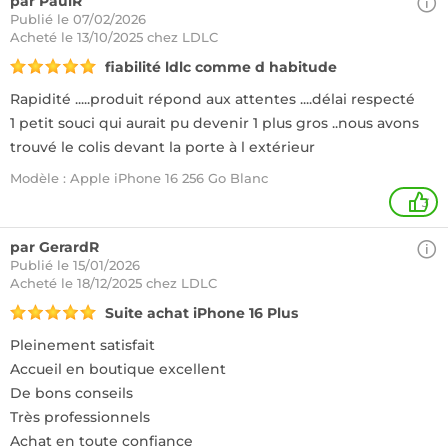
par PaulR
Publié le 07/02/2026
Acheté
le 13/10/2025 chez LDLC
fiabilité ldlc comme d habitude
Rapidité .....produit répond aux attentes ....délai respecté
1 petit souci qui aurait pu devenir 1 plus gros ..nous avons
trouvé le colis devant la porte à l extérieur
Modèle : Apple iPhone 16 256 Go Blanc
3
par GerardR
Publié le 15/01/2026
Acheté
le 18/12/2025 chez LDLC
Suite achat iPhone 16 Plus
Pleinement satisfait
Accueil en boutique excellent
De bons conseils
Très professionnels
Achat en toute confiance