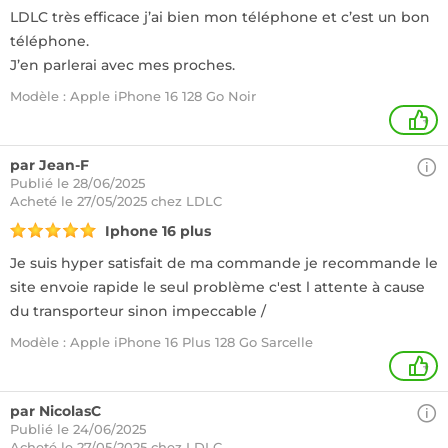
LDLC très efficace j’ai bien mon téléphone et c’est un bon
téléphone.
J’en parlerai avec mes proches.
Modèle : Apple iPhone 16 128 Go Noir
+
par Jean-F
Publié le 28/06/2025
Acheté
le 27/05/2025 chez LDLC
Iphone 16 plus
Je suis hyper satisfait de ma commande je recommande le
site envoie rapide le seul problème c'est l attente à cause
du transporteur sinon impeccable /
Modèle : Apple iPhone 16 Plus 128 Go Sarcelle
+
par NicolasC
Publié le 24/06/2025
Acheté
le 27/05/2025 chez LDLC