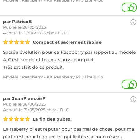
Modèle : Raspberry - Kit Raspberry Pi 5 Lite 4 Go
+
par PatriceB
Publié le 20/09/2025
Acheté
le 17/08/2025 chez LDLC
Compact et sacrément rapide
Sacrée évolution pour ce Raspberry par rapport au modèle
4. C'est rapide et toujours aussi compact.
Très satisfait de ce produit.
Modèle : Raspberry - Kit Raspberry Pi 5 Lite 8 Go
+
par JeanFrancoisF
Publié le 30/06/2025
Acheté
le 31/05/2025 chez LDLC
La fin des pubs!!!
Le rasberry pi est réputer pour pas mal de chose, pour ma
part c'est pour bloquer les publicités sur mon réseau.