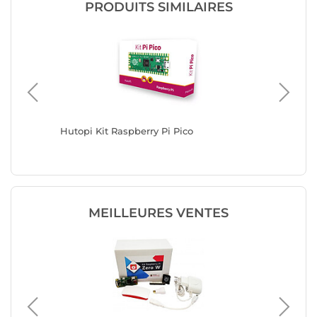
PRODUITS SIMILAIRES
Hutopi Kit Raspberry Pi Pico
Raspberr
Go
MEILLEURES VENTES