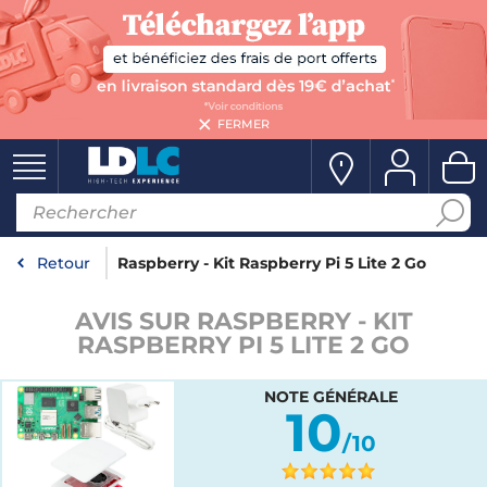
FERMER
Retour
Raspberry - Kit Raspberry Pi 5 Lite 2 Go
AVIS SUR RASPBERRY - KIT
RASPBERRY PI 5 LITE 2 GO
NOTE GÉNÉRALE
10
/10