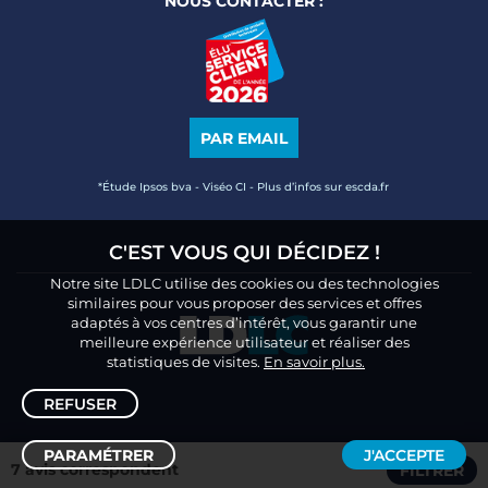
NOUS CONTACTER :
PAR EMAIL
*Étude Ipsos bva - Viséo CI - Plus d’infos sur escda.fr
C'EST VOUS QUI DÉCIDEZ !
Notre site LDLC utilise des cookies ou des technologies
similaires pour vous proposer des services et offres
adaptés à vos centres d’intérêt, vous garantir une
meilleure expérience utilisateur et réaliser des
statistiques de visites.
En savoir plus.
REFUSER
PARAMÉTRER
J'ACCEPTE
7 avis correspondent
FILTRER
Trier /
Filtrer