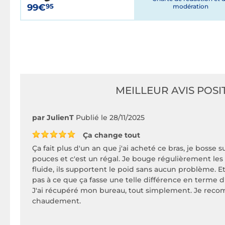
99€
95
modération
MEILLEUR AVIS POSIT
par JulienT
Publié le 28/11/2025
Ça change tout
Ça fait plus d'un an que j'ai acheté ce bras, je bosse 
pouces et c'est un régal. Je bouge régulièrement les 
fluide, ils supportent le poid sans aucun problème. E
pas à ce que ça fasse une telle différence en terme
J'ai récupéré mon bureau, tout simplement. Je re
chaudement.