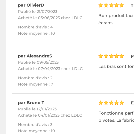
par OlivierD
T
Publié le 21/07/2023
Bon produit facil
Acheté
le 05/06/2023 chez LDLC
écrans
Nombre d'avis : 4
Note moyenne : 10
par AlexandreS
P
Publié le 09/05/2023
Les bras sont fon
Acheté
le 07/04/2023 chez LDLC
Nombre d'avis : 2
Note moyenne : 7
par Bruno T
E
Publié le 12/01/2023
Fonctionne parfa
Acheté
le 04/01/2023 chez LDLC
pivotes. La fabri
Nombre d'avis : 3
Note moyenne : 10