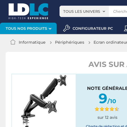
TOUS LES UNIVERS
CONFIGURATEUR PC
TOUS NOS PRODUITS
Informatique
Périphériques
Ecran ordinateu
AVIS SUR
NOTE GÉNÉRAL
9
/10
sur 12 avis
Charte de rédaction et 