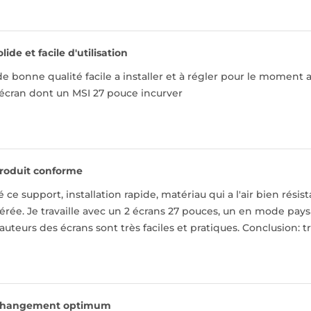
olide et facile d'utilisation
de bonne qualité facile a installer et à régler pour le momen
 écran dont un MSI 27 pouce incurver
roduit conforme
é ce support, installation rapide, matériau qui a l'air bien rési
érée. Je travaille avec un 2 écrans 27 pouces, un en mode pays
auteurs des écrans sont très faciles et pratiques. Conclusion: t
hangement optimum