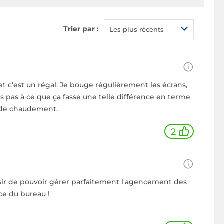
Trier par :
Les plus récents
 et c'est un régal. Je bouge régulièrement les écrans,
is pas à ce que ça fasse une telle différence en terme
nde chaudement.
2
laisir de pouvoir gérer parfaitement l'agencement des
ace du bureau !