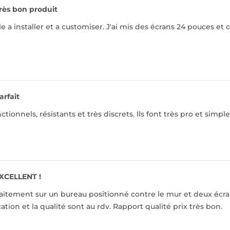
rès bon produit
e a installer et a customiser. J'ai mis des écrans 24 pouces et 
arfait
ctionnels, résistants et très discrets. Ils font très pro et simp
XCELLENT !
itement sur un bureau positionné contre le mur et deux écrans
cation et la qualité sont au rdv. Rapport qualité prix très bon.