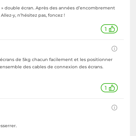
ien » double écran. Après des années d’encombrement
llez-y, n’hésitez pas, foncez !
1
 écrans de 5kg chacun facilement et les positionner
 l’ensemble des cables de connexion des écrans.
1
sserrer.