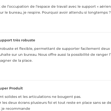
de l’occupation de l’espace de travail avec le support « aér
ur le bureau, je respire. Pourquoi avoir attendu si longtemps ? A
upport très robuste
robuste et flexible, permettant de supporter facilement deux
aite sur un bureau. Nous offre aussi la possibilité de ranger
agner de la place.
uper Produit
nt solides et les articulations ne bougent pas.
 les deux écrans plusieurs foi et tout reste en place sans se de
it je recommande