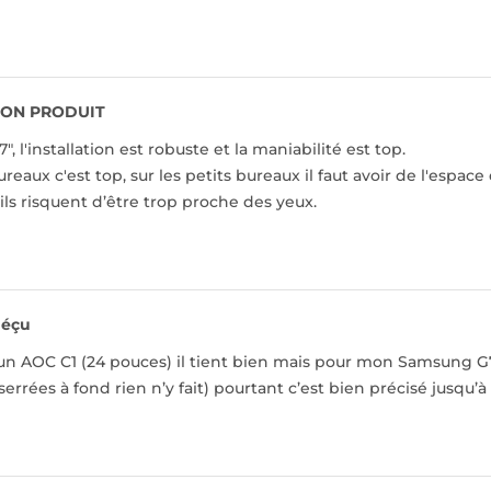
ON PRODUIT
", l'installation est robuste et la maniabilité est top.
reaux c'est top, sur les petits bureaux il faut avoir de l'espac
 ils risquent d’être trop proche des yeux.
éçu
i un AOC C1 (24 pouces) il tient bien mais pour mon Samsung G7 
s serrées à fond rien n’y fait) pourtant c’est bien précisé jusqu’à