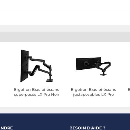
Ergotron Bras bi-écrans
Ergotron Bras bi-écrans
E
superposés LX Pro Noir
juxtaposables LX Pro
Noir
INDRE
BESOIN D'AIDE ?