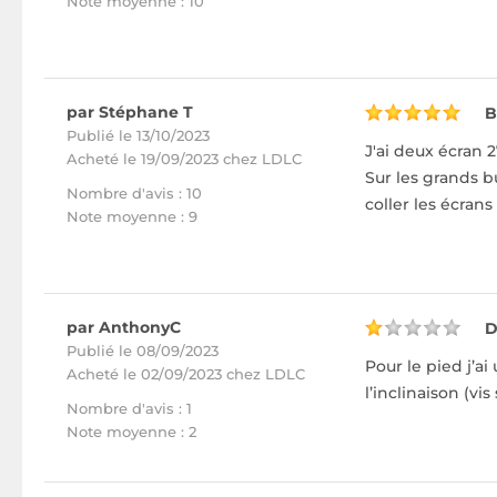
Note moyenne : 10
par Stéphane T
B
Publié le 13/10/2023
J'ai deux écran 27
Acheté
le 19/09/2023 chez LDLC
Sur les grands bu
Nombre d'avis : 10
coller les écrans
Note moyenne : 9
par AnthonyC
D
Publié le 08/09/2023
Pour le pied j’a
Acheté
le 02/09/2023 chez LDLC
l’inclinaison (vi
Nombre d'avis : 1
Note moyenne : 2