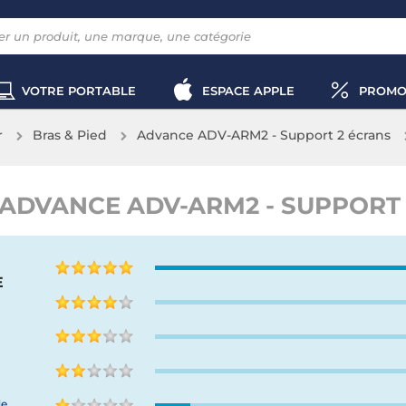
VOTRE PORTABLE
ESPACE APPLE
PROMO
r
Bras & Pied
Advance ADV-ARM2 - Support 2 écrans
 ADVANCE ADV-ARM2 - SUPPORT
E
de