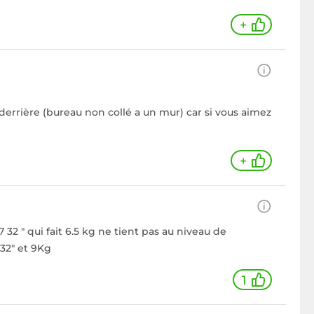
+
e derrière (bureau non collé a un mur) car si vous aimez
+
32 " qui fait 6.5 kg ne tient pas au niveau de
 32" et 9Kg
1