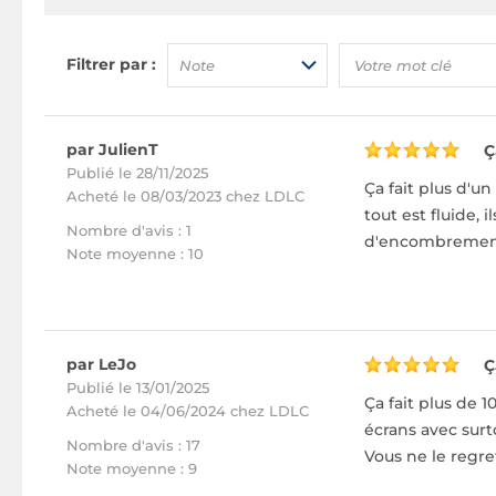
Filtrer par :
Note
par JulienT
Ç
Publié le 28/11/2025
Ça fait plus d'u
Acheté
le 08/03/2023 chez LDLC
tout est fluide,
Nombre d'avis : 1
d'encombrement
Note moyenne : 10
par LeJo
Ç
Publié le 13/01/2025
Ça fait plus de 
Acheté
le 04/06/2024 chez LDLC
écrans avec surt
Nombre d'avis : 17
Vous ne le regret
Note moyenne : 9