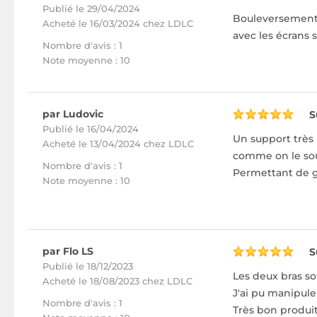
Publié le 29/04/2024
Bouleversement 
Acheté
le 16/03/2024 chez LDLC
avec les écrans s
Nombre d'avis : 1
Note moyenne : 10
par Ludovic
S
Publié le 16/04/2024
Un support très 
Acheté
le 13/04/2024 chez LDLC
comme on le souh
Nombre d'avis : 1
Permettant de g
Note moyenne : 10
par Flo LS
S
Publié le 18/12/2023
Les deux bras so
Acheté
le 18/08/2023 chez LDLC
J'ai pu manipuler
Nombre d'avis : 1
Très bon produ