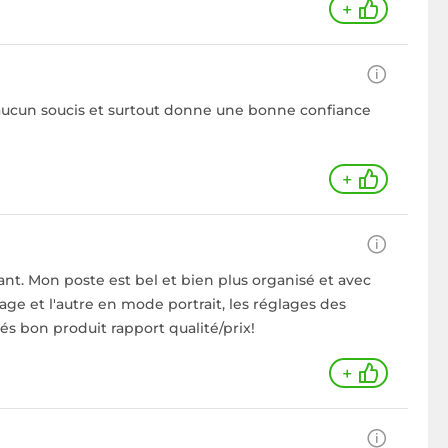
+
t aucun soucis et surtout donne une bonne confiance
+
stant. Mon poste est bel et bien plus organisé et avec
age et l'autre en mode portrait, les réglages des
rés bon produit rapport qualité/prix!
+