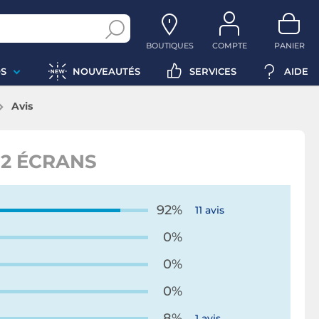
BOUTIQUES
COMPTE
PANIER
S
NOUVEAUTÉS
SERVICES
AIDE
Avis
 2 ÉCRANS
92%
11 avis
0%
0%
0%
8%
1 avis