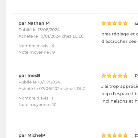
par Nathan M
s
Publié le 13/08/2024
bras réglage et 
Acheté
le 10/01/2024 chez LDLC
d’accrocher ces
Nombre d'avis : 4
Note moyenne : 9
par InesB
P
Publié le 10/07/2024
J'ai trop appréci
Acheté
le 07/06/2024 chez LDLC
bcp d'espace lib
Nombre d'avis : 1
inclinaisons et h
Note moyenne : 10
par MichelP
C