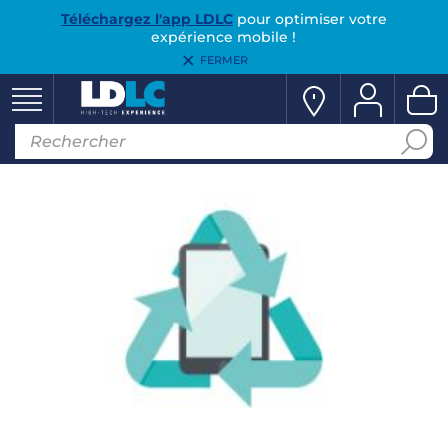
Téléchargez l'app LDLC
pour optimiser votre
expérience mobile !
FERMER