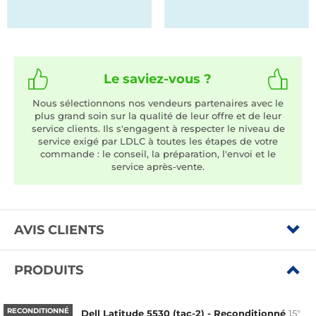
Le saviez-vous ?
Nous sélectionnons nos vendeurs partenaires avec le
plus grand soin sur la qualité de leur offre et de leur
service clients. Ils s'engagent à respecter le niveau de
service exigé par LDLC à toutes les étapes de votre
commande : le conseil, la préparation, l'envoi et le
service après-vente.
AVIS CLIENTS
PRODUITS
RECONDITIONNÉ
Dell Latitude 5530 (tac-2) - Reconditionné
15"