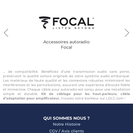
Accessoires autoradio
Focal
… de compatibilité. Bénéficiez d’une transmission audio sans perte,
préservant la qualité sonore originale de votre système audio embarqué.
Les matériaux de haute qualité et les connexions robustes minimisent les
interférences et les perturbations, assurant une expérience d'écoute fidèle
et immersive. Chaque câble pour autoradio est conçu pour une installation
simple et durable.
Kit de câblage pour les haut-parleurs
,
câble
d’adaptation pour amplificateur
, trouvez votre bonheur sur LDLC.com !
QUI SOMMES NOUS ?
Notre Histoire
CGV
/
Avis clients