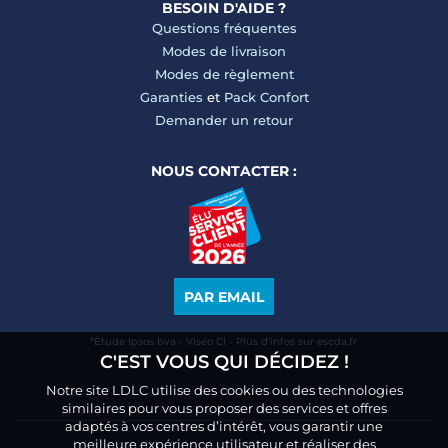
BESOIN D'AIDE ?
Questions fréquentes
Modes de livraison
Modes de règlement
Garanties
et
Pack Confort
Demander un retour
NOUS CONTACTER :
PAR EMAIL
*Étude Ipsos bva - Viséo CI - Plus d’infos sur escda.fr
C'EST VOUS QUI DÉCIDEZ !
Notre site LDLC utilise des cookies ou des technologies
similaires pour vous proposer des services et offres
adaptés à vos centres d’intérêt, vous garantir une
meilleure expérience utilisateur et réaliser des