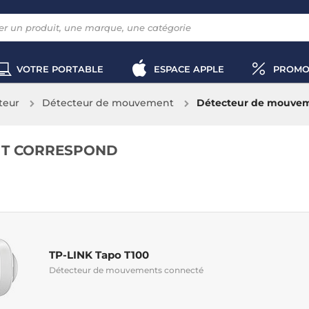
VOTRE PORTABLE
ESPACE APPLE
PROMO
teur
Détecteur de mouvement
Détecteur de mouvem
IT CORRESPOND
TP-LINK Tapo T100
Détecteur de mouvements connecté