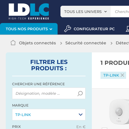
TOUS LES UNIVERS
CONFIGURATEUR PC
TOUS NOS PRODUITS
Objets connectés
Sécurité connectée
Détec
FILTRER
LES
1 PRODU
PRODUITS
:
TP-LINK
CHERCHER UNE RÉFÉRENCE
MARQUE
TP-LINK
PRIX
En €