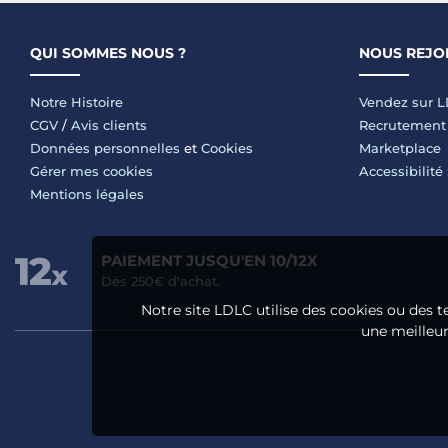
QUI SOMMES NOUS ?
NOUS REJO
Notre Histoire
Vendez sur 
CGV
/
Avis clients
Recrutement
Données personnelles
et
Cookies
Marketplace
Gérer mes cookies
Accessibilité
Mentions légales
PAIEMENT JUSQU'EN 10/12X
Dès 250€ d'achat.
Notre site LDLC utilise des cookies ou des t
une meilleure