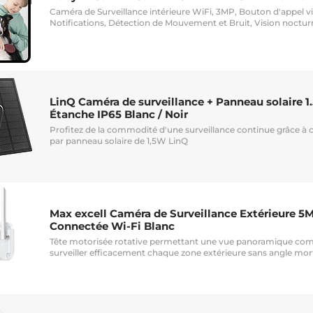
Caméra de Surveillance intérieure WiFi, 3MP, Bouton d'appel vi
Notifications, Détection de Mouvement et Bruit, Vision noctur
LinQ Caméra de surveillance + Panneau solaire 
Étanche IP65 Blanc / Noir
Profitez de la commodité d'une surveillance continue grâce à
par panneau solaire de 1,5W LinQ
Max excell Caméra de Surveillance Extérieure 5
Connectée Wi-Fi Blanc
Tête motorisée rotative permettant une vue panoramique comp
surveiller efficacement chaque zone extérieure sans angle mor