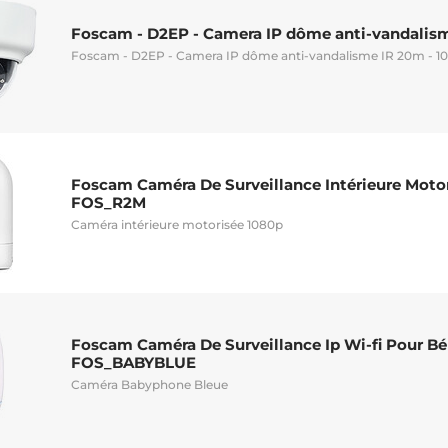
Foscam - D2EP - Camera IP dôme anti-vandalism
Foscam - D2EP - Camera IP dôme anti-vandalisme IR 20m - 1
Foscam Caméra De Surveillance Intérieure Moto
FOS_R2M
Caméra intérieure motorisée 1080p
Foscam Caméra De Surveillance Ip Wi-fi Pour B
FOS_BABYBLUE
Caméra Babyphone Bleue