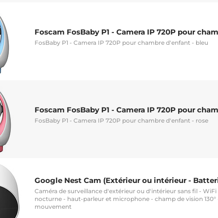
Foscam FosBaby P1 - Camera IP 720P pour chamb
FosBaby P1 - Camera IP 720P pour chambre d'enfant - bleu
Foscam FosBaby P1 - Camera IP 720P pour chamb
FosBaby P1 - Camera IP 720P pour chambre d'enfant - rose
Google Nest Cam (Extérieur ou intérieur - Batter
Caméra de surveillance d'extérieur ou d'intérieur sans fil - WiFi
nocturne - haut-parleur et microphone - champ de vision 130° 
mouvement