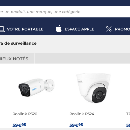
VOTRE PORTABLE
ESPACE APPLE
PROMO
a de surveillance
MIEUX NOTÉS
Reolink P320
Reolink P324
T
95
95
59€
59€
5