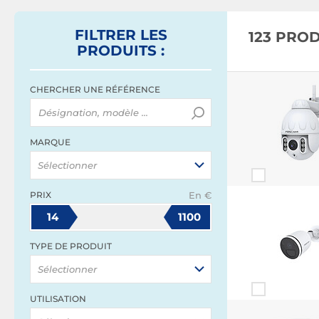
 PoE
FILTRER
LES
123 PRO
PRODUITS
:
CHERCHER UNE RÉFÉRENCE
MARQUE
Sélectionner
PRIX
En €
14
1100
TYPE DE PRODUIT
Sélectionner
UTILISATION