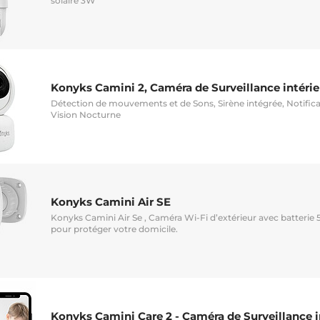
solaire 3W
Konyks Camini 2, Caméra de Surveillance intéri
Détection de mouvements et de Sons, Sirène intégrée, Notific
Vision Nocturne
Konyks Camini Air SE
Konyks Camini Air Se , Caméra Wi-Fi d’extérieur avec batterie 
pour protéger votre domicile.
Konyks Camini Care 2 - Caméra de Surveillance i