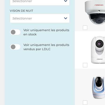
Sélectionner
VISION DE NUIT
Sélectionner
Voir uniquement les produits
en stock
Voir uniquement les produits
vendus par LDLC