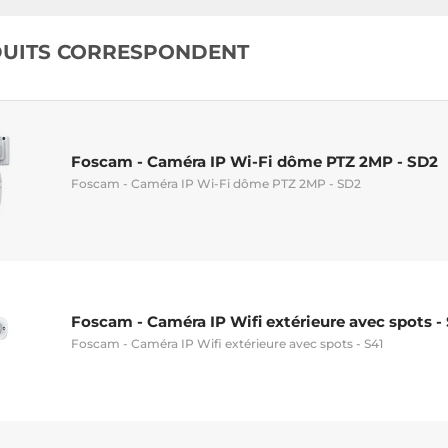
DUITS CORRESPONDENT
Foscam - Caméra IP Wi-Fi dôme PTZ 2MP - SD2
Foscam - Caméra IP Wi-Fi dôme PTZ 2MP - SD2
Foscam - Caméra IP Wifi extérieure avec spots -
Foscam - Caméra IP Wifi extérieure avec spots - S41