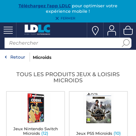
Téléchargez l'app LDLC
pour optimiser votre
expérience mobile !
FERMER
Retour
Microids
TOUS LES PRODUITS JEUX & LOISIRS
MICROIDS
Jeux Nintendo Switch
(12)
(10)
Microids
Jeux PS5 Microids