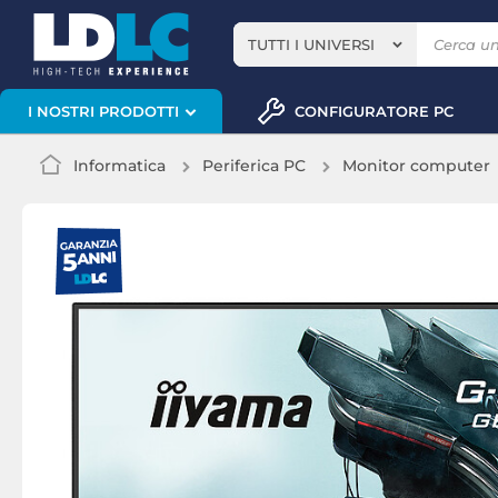
TUTTI I UNIVERSI
CONFIGURATORE PC
I NOSTRI PRODOTTI
Informatica
Periferica PC
Monitor computer