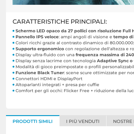
CARATTERISTICHE PRINCIPALI:
Schermo LED opaco da 27 pollici con risoluzione Full
Pannello IPS veloce
: ampi angoli di visione e
tempo di 
Colori ricchi grazie al contrasto dinamico di 80.000.000:1
Supporto ergonomico
con regolazione dell'altezza e ro
Display ultra-fluido con una
frequenza massima di 240
Display senza lacrime con tecnologia
Adaptive Sync o
Modalità di gioco preimpostate o profili personalizzabil
Funzione Black Tuner
: scene scure ottimizzate per no
Connettori HDMI e DisplayPort
Altoparlanti integrati + presa per cuffie
Comfort per gli occhi: Flicker Free + riduzione della lu
PRODOTTI SIMILI
I PIÙ VENDUTI
NOSTRE