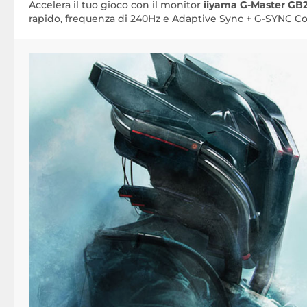
Accelera il tuo gioco con il monitor
iiyama G-Master GB
rapido, frequenza di 240Hz e Adaptive Sync + G-SYNC C