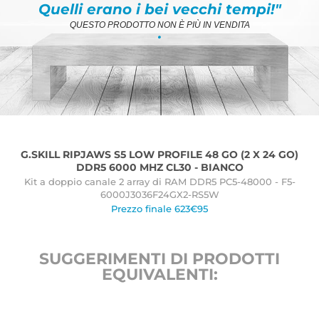
Quelli erano i bei vecchi tempi!"
QUESTO PRODOTTO NON È PIÙ IN VENDITA
.
G.SKILL RIPJAWS S5 LOW PROFILE 48 GO (2 X 24 GO)
DDR5 6000 MHZ CL30 - BIANCO
Kit a doppio canale 2 array di RAM DDR5 PC5-48000 - F5-
6000J3036F24GX2-RS5W
Prezzo finale 623€95
SUGGERIMENTI DI PRODOTTI
EQUIVALENTI: