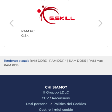
RAM PC
Kingsto
RAM PC
G.Skill
Tendenze attuali:
RAM DDR3
|
RAM DDR4
|
RAM DDR5
|
RAM Mac
|
RAM RGB
CHI SIAMO?
Il Gruppo LDLC
CGV
/
Recensioni
Dati personali
e
Politica dei Cookies
Gestire i miei cookie