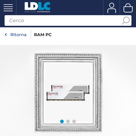
Ritorna
RAM PC