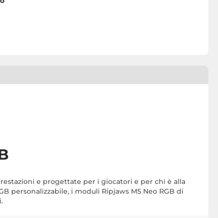
co
GB
tazioni e progettate per i giocatori e per chi è alla
GB personalizzabile, i moduli Ripjaws M5 Neo RGB di
.