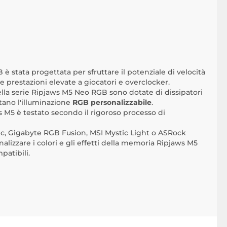
è stata progettata per sfruttare il potenziale di velocità
 prestazioni elevate a giocatori e overclocker.
 serie Ripjaws M5 Neo RGB sono dotate di dissipatori
tano l'illuminazione
RGB personalizzabile
.
 M5 è testato secondo il rigoroso processo di
ync, Gigabyte RGB Fusion, MSI Mystic Light o ASRock
izzare i colori e gli effetti della memoria Ripjaws M5
atibili.