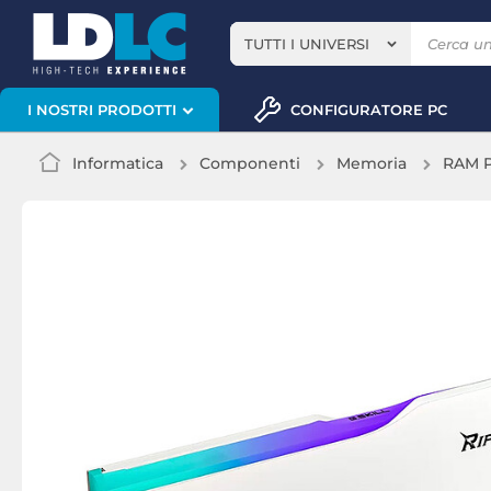
TUTTI I UNIVERSI
CONFIGURATORE PC
I NOSTRI PRODOTTI
Informatica
Componenti
Memoria
RAM 