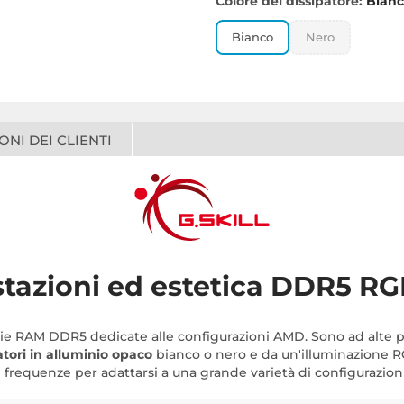
Colore del dissipatore:
Bian
Bianco
Nero
ONI DEI CLIENTI
tazioni ed estetica DDR5 R
 RAM DDR5 dedicate alle configurazioni AMD. Sono ad alte pres
atori in alluminio opaco
bianco o nero e da un'illuminazione R
 frequenze per adattarsi a una grande varietà di configurazioni