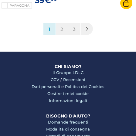
39€
PARAGONA
(current)
1
2
3
CHI SIAMO?
Il Gruppo LDLC
CGV
/
Recensioni
Dati personali
e
Politica dei Cookies
Gestire i miei cookie
Informazioni legali
BISOGNO D'AIUTO?
Domande frequenti
Modalità di consegna