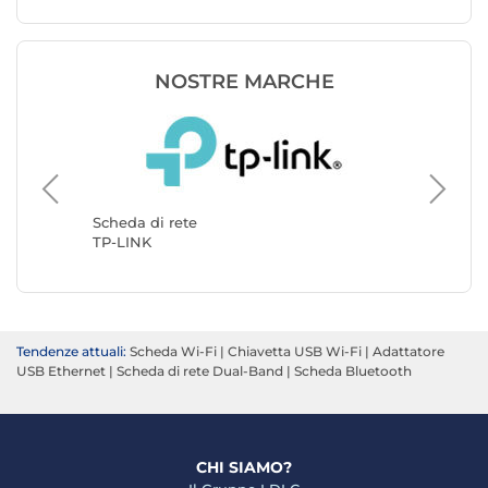
NOSTRE MARCHE
Scheda d
StarTec
Scheda di rete
TP-LINK
Tendenze attuali:
Scheda Wi-Fi
|
Chiavetta USB Wi-Fi
|
Adattatore
USB Ethernet
|
Scheda di rete Dual-Band
|
Scheda Bluetooth
CHI SIAMO?