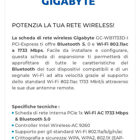
POTENZIA LA TUA RETE WIRELESS!
La scheda di rete wireless Gigabyte
GC-WB1733D-I
PCI-Express ti offre
Bluetooth 5.
0 e
Wi-Fi 802.11ac
a 1733 Mbps
. Facile da installare e configurare,
questa scheda di espansione ti permetterà di
approfittare di tutte le caratteristiche del
Bluetooth
dei tuoi dispositivi compatibili e di un
segnale Wi-Fi ad alta velocità grazie al supporto
dello standard Wi-Fi 802.11ac 1733 Mbit/s attraverso
le sue due antenne remote.
Specifiche tecniche :
Scheda di rete interna PCIe 1x
Wi-Fi AC 1733 Mbps
& Bluetooth 5.0
Controller Intel Wireless-AC 9260
Supporto per gli standard Wi-Fi 802.11a/b/g/n/ac
Crittografia e sicurezza: WPA, WPA2, 802.1X (EAP-