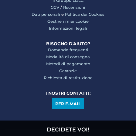
Il Gruppo LDLC
CGV
/
Recensioni
Dati personali
e
Politica dei Cookies
Gestire i miei cookie
Informazioni legali
BISOGNO D'AIUTO?
Domande frequenti
Modalità di consegna
Metodi di pagamento
Garanzie
Richiesta di restituzione
I NOSTRI CONTATTI:
PER E-MAIL
DECIDETE VOI!