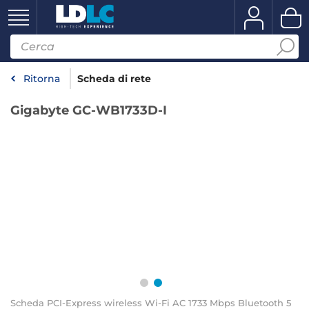
Ritorna
Scheda di rete
Gigabyte GC-WB1733D-I
Scheda PCI-Express wireless Wi-Fi AC 1733 Mbps Bluetooth 5