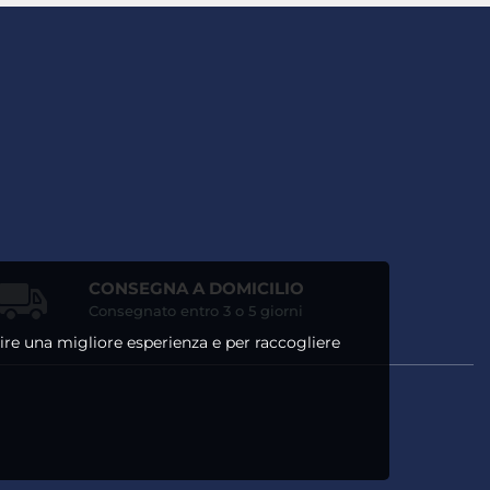
CONSEGNA A DOMICILIO
Consegnato entro 3 o 5 giorni
ntire una migliore esperienza e per raccogliere