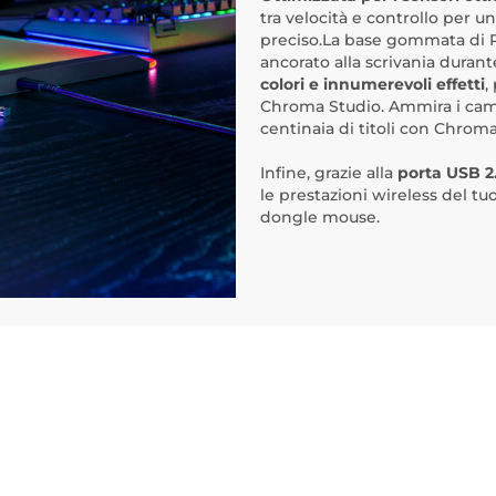
tra velocità e controllo per u
preciso.La base gommata di R
ancorato alla scrivania durant
colori e innumerevoli effetti
,
Chroma Studio. Ammira i camb
centinaia di titoli con Chroma
Infine, grazie alla
porta USB 2.
le prestazioni wireless del t
dongle mouse.