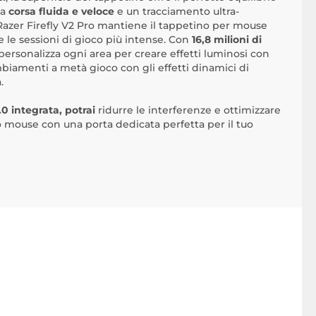
na
corsa fluida e veloce
e un tracciamento ultra-
azer Firefly V2 Pro mantiene il tappetino per mouse
e le sessioni di gioco più intense. Con
16,8 milioni di
 personalizza ogni area per creare effetti luminosi con
iamenti a metà gioco con gli effetti dinamici di
.
0 integrata, potrai
ridurre le interferenze e ottimizzare
uo mouse con una porta dedicata perfetta per il tuo