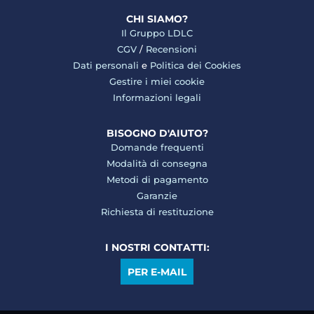
CHI SIAMO?
Il Gruppo LDLC
CGV
/
Recensioni
Dati personali
e
Politica dei Cookies
Gestire i miei cookie
Informazioni legali
BISOGNO D'AIUTO?
Domande frequenti
Modalità di consegna
Metodi di pagamento
Garanzie
Richiesta di restituzione
I NOSTRI CONTATTI:
PER E-MAIL