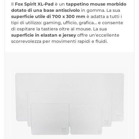
Il
Fox Spirit XL-Pad
è un
tappetino mouse morbido
dotato di una base antiscivolo
in gomma. La sua
superficie utile di 700 x 300 mm
è adatta a tutti i
tipi di utilizzo: gaming, ufficio, grafica… e consente
di ospitare la tastiera oltre al mouse. La sua
superficie in elastan e jersey
offre un'eccellente
scorrevolezza per movimenti rapidi e fluidi.