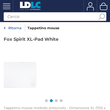
Ritorna
Tappetino mouse
Fox Spirit XL-Pad White
Tappetino mouse morbido antiscivolo - Dimensione XL (700 x