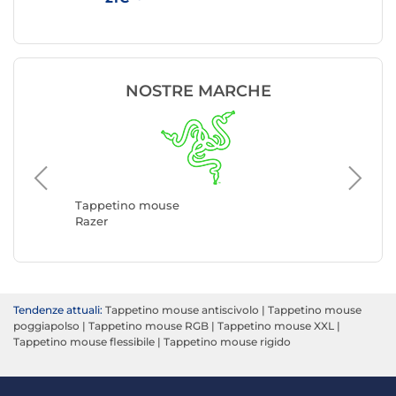
NOSTRE MARCHE
Tappeti
SteelSer
Tappetino mouse
Razer
Tendenze attuali:
Tappetino mouse antiscivolo
|
Tappetino mouse
poggiapolso
|
Tappetino mouse RGB
|
Tappetino mouse XXL
|
Tappetino mouse flessibile
|
Tappetino mouse rigido