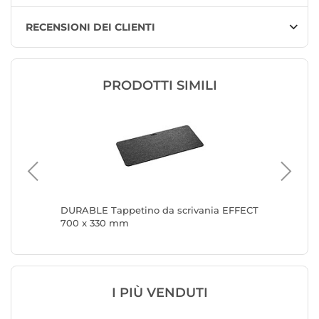
RECENSIONI DEI CLIENTI
PRODOTTI SIMILI
DURABLE Tappetino da scrivania EFFECT
SATECHI
700 x 330 mm
Tappeti
I PIÙ VENDUTI