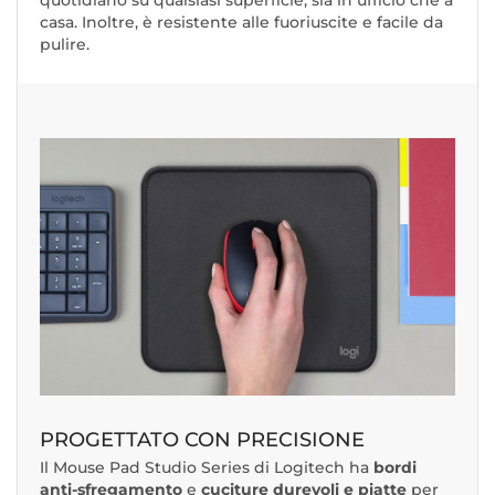
quotidiano su qualsiasi superficie, sia in ufficio che a
casa. Inoltre, è resistente alle fuoriuscite e facile da
pulire.
PROGETTATO CON PRECISIONE
Il Mouse Pad Studio Series di Logitech ha
bordi
anti-sfregamento
e
cuciture durevoli e piatte
per